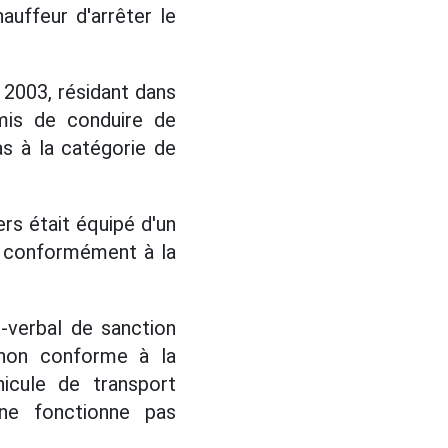
auffeur d'arrêter le
n 2003, résidant dans
mis de conduire de
as à la catégorie de
s était équipé d'un
pas conformément à la
s-verbal de sanction
e non conforme à la
icule de transport
 ne fonctionne pas