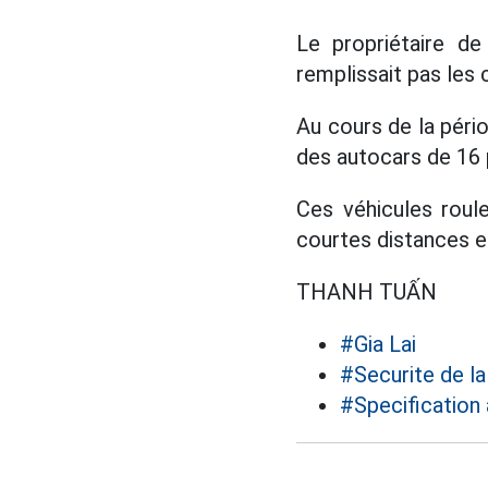
Le propriétaire de
remplissait pas les
Au cours de la péri
des autocars de 16 p
Ces véhicules roule
courtes distances et
THANH TUẤN
#Gia Lai
#Securite de la
#Specification 