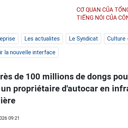
CƠ QUAN CỦA TỔN
TIẾNG NÓI CỦA C
eprise
Les actualites
Le Syndicat
Culture 
r la nouvelle interface
ès de 100 millions de dongs pou
un propriétaire d'autocar en infr
ière
026 09:21