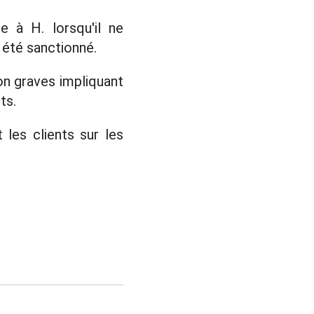
e à H. lorsqu'il ne
 été sanctionné.
on graves impliquant
ts.
 les clients sur les