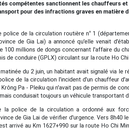
tés compétentes sanctionnent les chauffeurs et 
ransport pour des infractions graves en matière d
de police de la circulation routière n° 1 (départeme
rovince de Gia Lai) a annoncé qu'elle venait d'étab
 100 millions de dongs concernant l'affaire du ch
is de conduire (GPLX) circulant sur la route Ho Chi
matinée du 2 juin, un habitant avait signalé via le 
lice de la circulation l'incident d'un chauffeur d
ne Krông Pa - Pleiku qui n'avait pas de permis de 
 mais conduisait toujours un véhicule transportant 
la police de la circulation a ordonné aux for
ovince de Gia Lai de vérifier d'urgence. Vers 8h40 
est arrivé au Km 1627+990 sur la route Ho Chi Minh