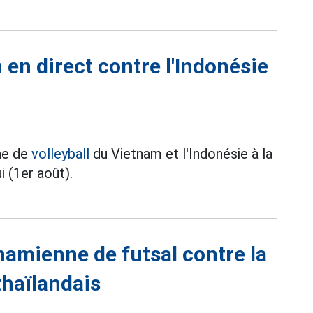
 en direct contre l'Indonésie
ine de
volleyball
du Vietnam et l'Indonésie à la
i (1er août).
tnamienne de futsal contre la
thaïlandais