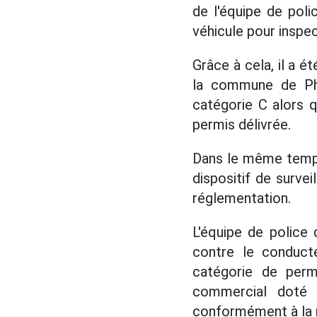
de l'équipe de poli
véhicule pour inspec
Grâce à cela, il a é
la commune de Phú
catégorie C alors q
permis délivrée.
Dans le même temps
dispositif de survei
réglementation.
L'équipe de police 
contre le conducte
catégorie de perm
commercial doté d
conformément à la 