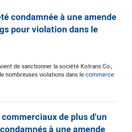
a été condamnée à une amende
gs pour violation dans le
ient de sanctionner la société Kotrans Co.,
 de nombreuses violations dans le
commerce
s commerciaux de plus d'un
re condamnés à une amende