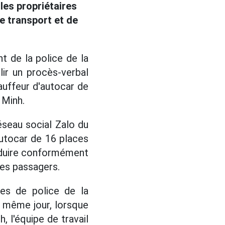
les propriétaires
e transport et de
nt de la police de la
lir un procès-verbal
auffeur d'autocar de
 Minh.
réseau social Zalo du
'autocar de 16 places
conduire conformément
des passagers.
ces de police de la
le même jour, lorsque
, l'équipe de travail