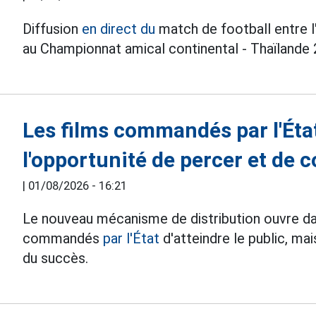
Diffusion
en direct du
match de football entre l
au Championnat amical continental - Thaïlande 2
Les films commandés par l'Éta
l'opportunité de percer et de c
|
01/08/2026 - 16:21
Le nouveau mécanisme de distribution ouvre da
commandés
par l'État
d'atteindre le public, mai
du succès.