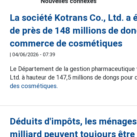
Nouvelles connexes
La société Kotrans Co., Ltd. 
de près de 148 millions de don
commerce de cosmétiques
|
04/06/2026 - 07:39
Le Département de la gestion pharmaceutique v
Ltd. à hauteur de 147,5 millions de dongs pour
des cosmétiques.
Déduits d'impôts, les ménage
milliard peuvent toujours êt