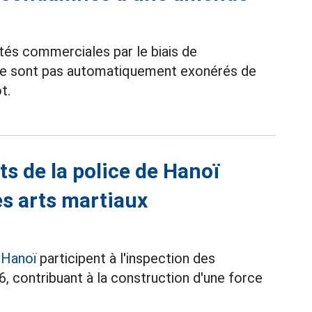
tés commerciales par le biais de
 ne sont pas automatiquement exonérés de
t.
ats de la police de Hanoï
es arts martiaux
 Hanoï
participent à l'inspection des
6, contribuant à la construction d'une force