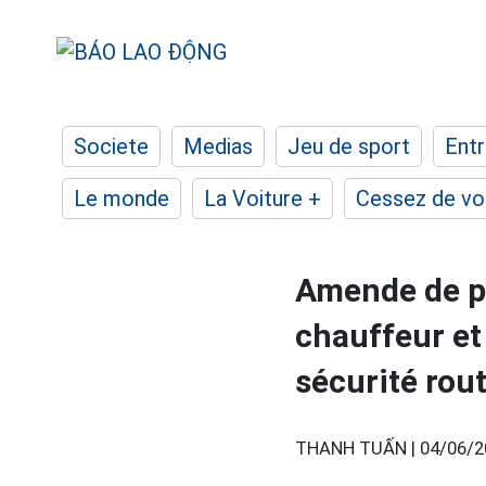
Societe
Medias
Jeu de sport
Entr
Le monde
La Voiture +
Cessez de voi
Amende de pr
chauffeur et 
sécurité rout
THANH TUẤN |
04/06/2