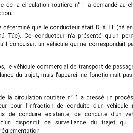
ce de la circulation routière n° 1 a demandé au ch
tion.
té déterminé que le conducteur était Đ. X. H. (né e
 Túc). Ce conducteur n'a présenté qu'un per
u'il conduisait un véhicule qui ne correspondait p
, le véhicule commercial de transport de passager
llance du trajet, mais l'appareil ne fonctionnait 
de la circulation routière n° 1 a dressé un procè
ur pour l'infraction de conduite d'un véhicul
is de conduire existante, de conduite d'un véh
'un dispositif de surveillance du trajet qui
réglementation.