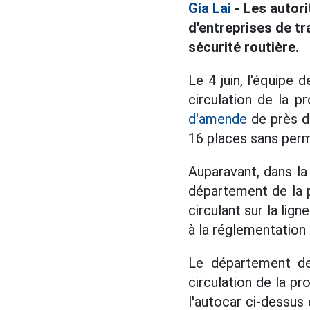
Gia Lai
- Les autori
d'entreprises de t
sécurité routière.
Le 4 juin, l'équipe 
circulation de la p
d'amende
de près de
16 places sans perm
Auparavant, dans la 
département de la po
circulant sur la lig
à la réglementation
Le département de 
circulation de la pr
l'autocar ci-dessus 