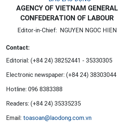
AGENCY OF VIETNAM GENERAL
CONFEDERATION OF LABOUR
Editor-in-Chief:
NGUYEN NGOC HIEN
Contact:
Editorial:
(+84 24) 38252441
-
35330305
Electronic newspaper:
(+84 24) 38303044
Hotline:
096 8383388
Readers:
(+84 24) 35335235
Email:
toasoan@laodong.com.vn