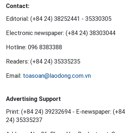
Contact:
Editorial:
(+84 24) 38252441
-
35330305
Electronic newspaper:
(+84 24) 38303044
Hotline:
096 8383388
Readers:
(+84 24) 35335235
Email:
toasoan@laodong.com.vn
Advertising Support
Print: (+84 24) 39232694
-
E-newspaper: (+84
24) 35335237