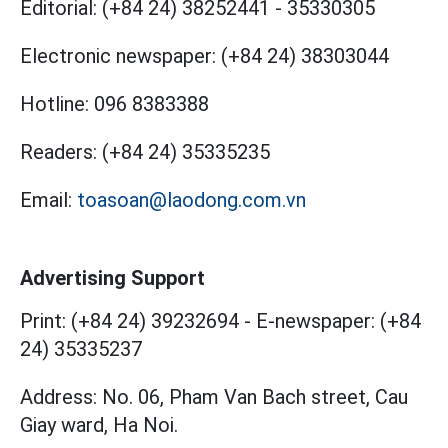
Editorial:
(+84 24) 38252441
-
35330305
Electronic newspaper:
(+84 24) 38303044
Hotline:
096 8383388
Readers:
(+84 24) 35335235
Email:
toasoan@laodong.com.vn
Advertising Support
Print: (+84 24) 39232694
-
E-newspaper: (+84
24) 35335237
Address: No. 06, Pham Van Bach street, Cau
Giay ward, Ha Noi.