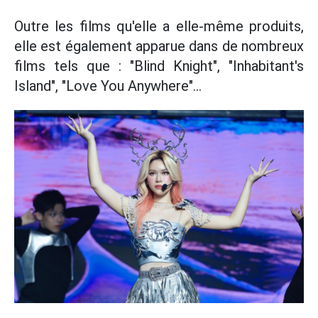
Outre les films qu'elle a elle-même produits,
elle est également apparue dans de nombreux
films tels que : "Blind Knight", "Inhabitant's
Island", "Love You Anywhere"...