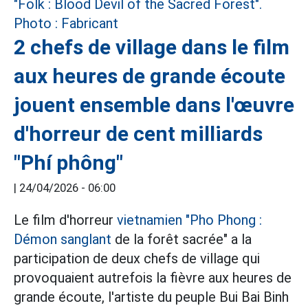
2 chefs de village dans le film
aux heures de grande écoute
jouent ensemble dans l'œuvre
d'horreur de cent milliards
"Phí phông"
|
24/04/2026 - 06:00
Le film d'horreur
vietnamien "Pho Phong :
Démon sanglant
de la forêt sacrée" a la
participation de deux chefs de village qui
provoquaient autrefois la fièvre aux heures de
grande écoute, l'artiste du peuple Bui Bai Binh