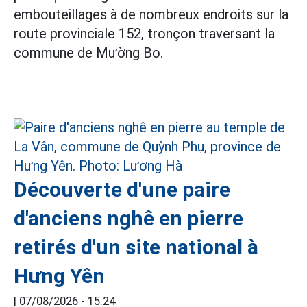
embouteillages à de nombreux endroits sur la
route provinciale 152, tronçon traversant la
commune de Mường Bo.
Découverte d'une paire
d'anciens nghê en pierre
retirés d'un site national à
Hưng Yên
|
07/08/2026 - 15:24