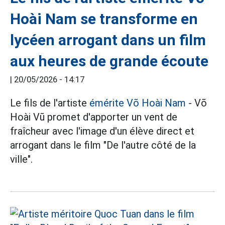
Hoài Nam se transforme en
lycéen arrogant dans un film
aux heures de grande écoute
|
20/05/2026 - 14:17
Le fils de l'artiste
émérite Võ Hoài Nam
- Võ
Hoài Vũ promet d'apporter un vent de
fraîcheur avec l'image d'un élève direct et
arrogant dans le film "De l'autre côté de la
ville".