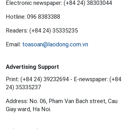
Electronic newspaper:
(+84 24) 38303044
Hotline:
096 8383388
Readers:
(+84 24) 35335235
Email:
toasoan@laodong.com.vn
Advertising Support
Print: (+84 24) 39232694
-
E-newspaper: (+84
24) 35335237
Address: No. 06, Pham Van Bach street, Cau
Giay ward, Ha Noi.