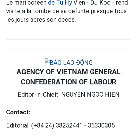
Le mari coreen
de Tu Hy
Vien - DJ Koo - rend
visite a la tombe de sa defunte presque tous
les jours apres son deces.
AGENCY OF VIETNAM GENERAL
CONFEDERATION OF LABOUR
Editor-in-Chief:
NGUYEN NGOC HIEN
Contact:
Editorial:
(+84 24) 38252441
-
35330305