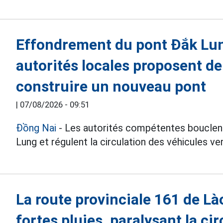
Effondrement du pont Đắk Lun
autorités locales proposent de
construire un nouveau pont
|
07/08/2026 - 09:51
Đồng Nai
- Les autorités compétentes bouclent
Lung et régulent la circulation des véhicules ver
La route provinciale 161 de Là
fortes pluies, paralysant la ci