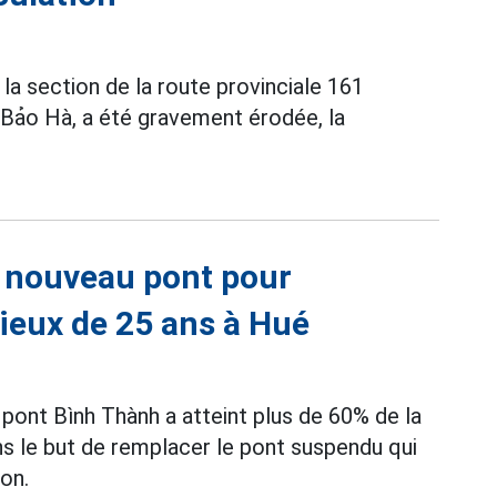
 la section de la route provinciale 161
 Bảo Hà, a été gravement érodée, la
n nouveau pont pour
ieux de 25 ans à Hué
 pont Bình Thành a atteint plus de 60% de la
dans le but de remplacer le pont suspendu qui
ion.