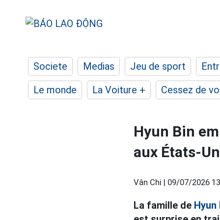
Societe
Medias
Jeu de sport
Entr
Le monde
La Voiture +
Cessez de voi
Hyun Bin emm
aux États-Un
Vân Chi |
09/07/2026 13
La famille de
Hyun 
est surprise en tra