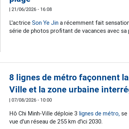
|
21/06/2026 - 16:08
L'actrice
Son Ye Jin
a récemment fait sensation
série de photos profitant de vacances avec sa p
8 lignes de métro façonnent la
Ville et la zone urbaine interr
|
07/08/2026 - 10:00
Hô Chi Minh-Ville déploie 3
lignes de métro,
se 
vue d'un réseau de 255 km d'ici 2030.