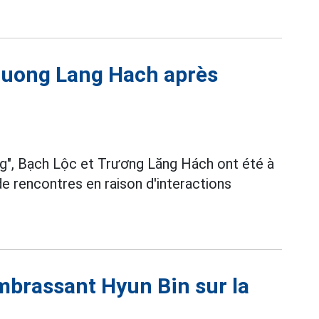
Truong Lang Hach après
ng", Bạch Lộc et Trương Lăng Hách ont été à
e rencontres en raison d'interactions
embrassant Hyun Bin sur la