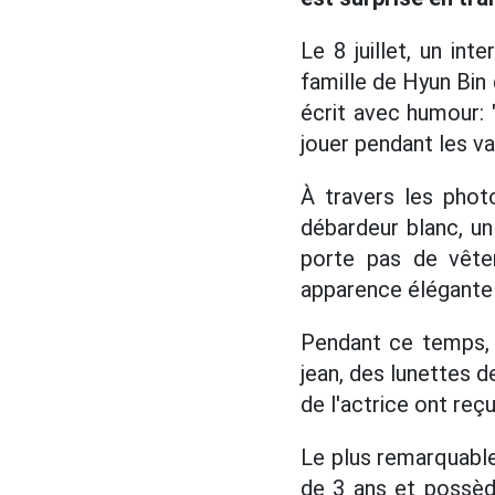
Le 8 juillet, un in
famille de Hyun Bin 
écrit avec humour: 
jouer pendant les v
À travers les phot
débardeur blanc, un
porte pas de vête
apparence élégante 
Pendant ce temps, 
jean, des lunettes d
de l'actrice ont re
Le plus remarquable 
de 3 ans et possèd