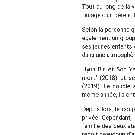
Tout au long de la v
l'image d'un père at
Selon la personne qu
également un group
ses jeunes enfants 
dans une atmosphèr
Hyun Bin et Son Ye
mort" (2018) et se
(2019). Le couple 
même année, ils ont a
Depuis lors, le cou
privée. Cependant, 
famille des deux st
reçoit beaucoup d'at