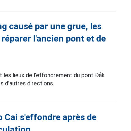
g causé par une grue, les
 réparer l'ancien pont et de
 les lieux de l'effondrement du pont Đắk
s d'autres directions.
o Cai s'effondre après de
rculation