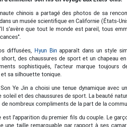
ternaute chinois a partagé des photos de sa rencon
dans un musée scientifique en Californie (États-Un
"Il s'avère que tout le monde est pareil, tous em
acances".
os diffusées,
Hyun Bin
apparaît dans un style si
 short, des chaussures de sport et un chapeau en 
ments sophistiqués, l'acteur marque toujours d
et sa silhouette tonique.
Son Ye Jin a choisi une tenue dynamique avec un t
e soleil et des chaussures de sport. La beauté nature
çu de nombreux compliments de la part de la commun
est l'apparition du premier fils du couple. Le gar
e une taille remarquable par rapport à ses cam