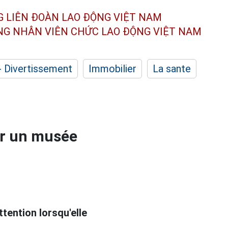
G LIÊN ĐOÀN
LAO ĐỘNG VIỆT NAM
ÔNG NHÂN
VIÊN CHỨC LAO ĐỘNG
VIỆT NAM
- Divertissement
Immobilier
La sante
er un musée
ttention lorsqu'elle