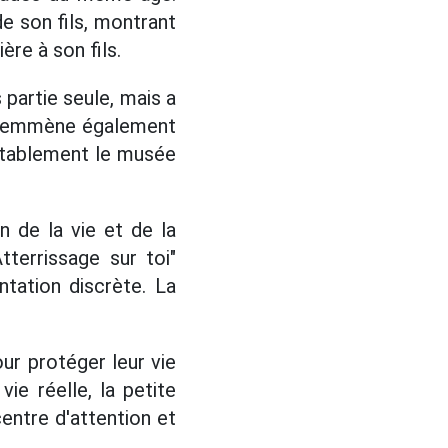
de son fils, montrant
ère à son fils.
 partie seule, mais a
ui emmène également
ortablement le musée
 de la vie et de la
terrissage sur toi"
tation discrète. La
ur protéger leur vie
ie réelle, la petite
entre d'attention et