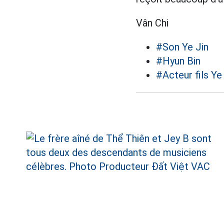
Vân Chi
#Son Ye Jin
#Hyun Bin
#Acteur fils Ye