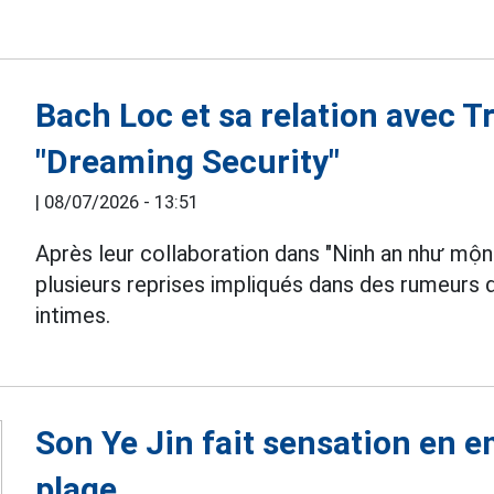
Bach Loc et sa relation avec 
"Dreaming Security"
|
08/07/2026 - 13:51
Après leur collaboration dans "Ninh an như mộ
plusieurs reprises impliqués dans des rumeurs d
intimes.
Son Ye Jin fait sensation en 
plage