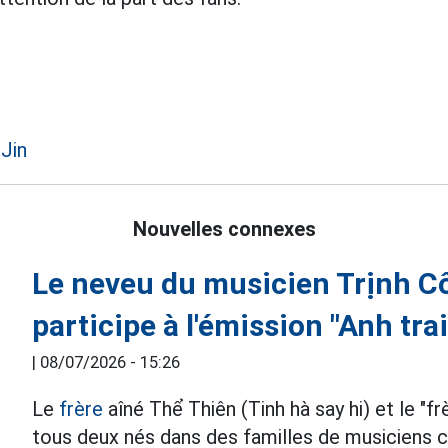
 Jin
Nouvelles connexes
Le neveu du musicien Trịnh C
participe à l'émission "Anh trai
|
08/07/2026 - 15:26
Le
frère
aîné Thể Thiên (Tinh hà say hi) et le "fr
tous deux nés dans des familles de musiciens c