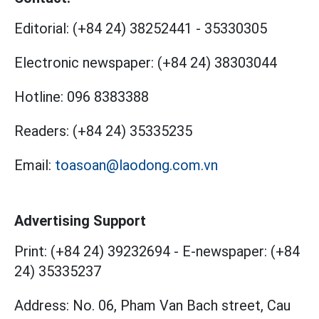
Editorial:
(+84 24) 38252441
-
35330305
Electronic newspaper:
(+84 24) 38303044
Hotline:
096 8383388
Readers:
(+84 24) 35335235
Email:
toasoan@laodong.com.vn
Advertising Support
Print: (+84 24) 39232694
-
E-newspaper: (+84
24) 35335237
Address: No. 06, Pham Van Bach street, Cau