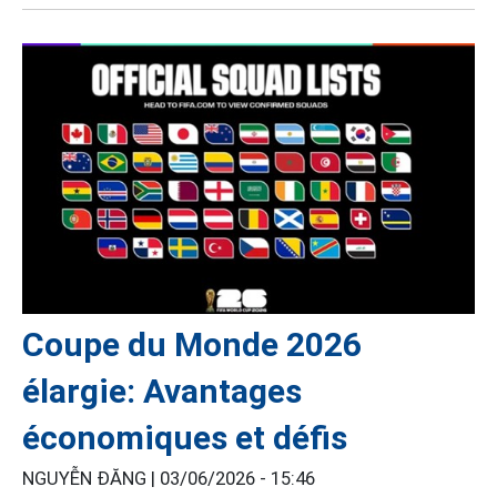
Coupe du Monde 2026
élargie: Avantages
économiques et défis
NGUYỄN ĐĂNG |
03/06/2026 - 15:46