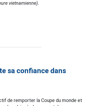
heure vietnamienne).
ute sa confiance dans
ctif de remporter la Coupe du monde et