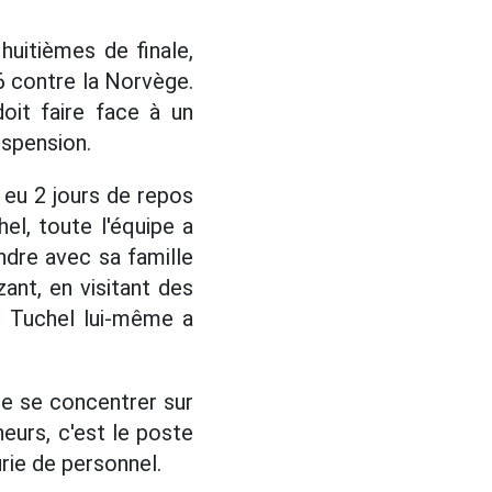
uitièmes de finale,
6 contre la Norvège.
oit faire face à un
uspension.
t eu 2 jours de repos
l, toute l'équipe a
dre avec sa famille
ant, en visitant des
e Tuchel lui-même a
ée se concentrer sur
neurs, c'est le poste
urie de personnel.