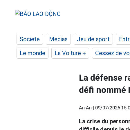
Societe
Medias
Jeu de sport
Entr
Le monde
La Voiture +
Cessez de voi
La défense ra
défi nommé 
An An |
09/07/2026 15:
La crise du person
difficile depuis le