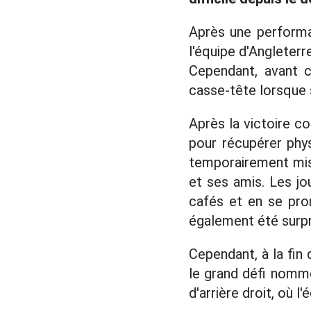
Après une performa
l'équipe d'Angleter
Cependant, avant c
casse-tête lorsque 
Après la victoire co
pour récupérer phy
temporairement mis
et ses amis. Les jo
cafés et en se pro
également été surpri
Cependant, à la fin
le grand défi nommé 
d'arrière droit, où 