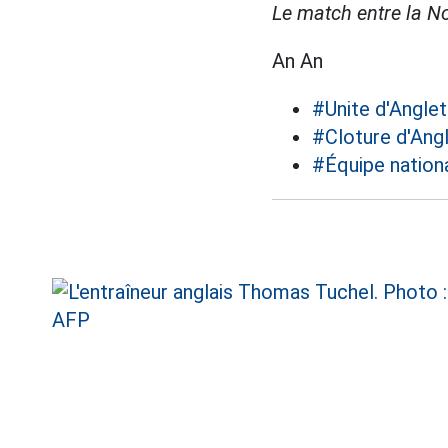
Le match entre la No
An An
#Unite d'Anglet
#Cloture d'Ang
#Équipe nation