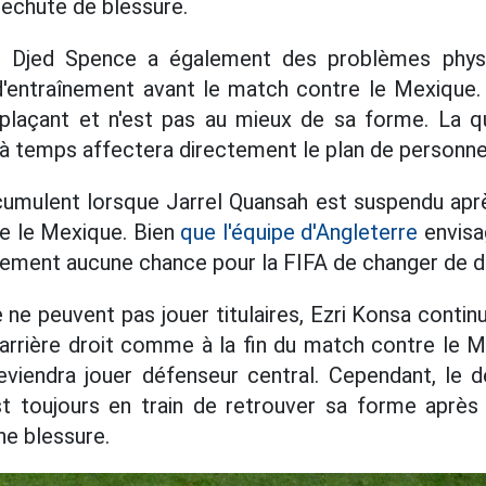
rechute de blessure.
, Djed Spence a également des problèmes phys
entraînement avant le match contre le Mexique. I
plaçant et n'est pas au mieux de sa forme. La qu
 à temps affectera directement le plan de personne
ccumulent lorsque Jarrel Quansah est suspendu ap
e le Mexique. Bien
que l'équipe d'Angleterre
envisag
iquement aucune chance pour la FIFA de changer de d
ne peuvent pas jouer titulaires, Ezri Konsa conti
arrière droit comme à la fin du match contre le Me
viendra jouer défenseur central. Cependant, le d
t toujours en train de retrouver sa forme après
une blessure.