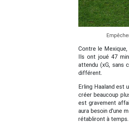
Empêcher 
Contre le Mexique, 
Ils ont joué 47 mi
attendu (xG, sans 
différent.
Erling Haaland est 
créer beaucoup plus
est gravement affaib
aura besoin d'une m
rétabliront à temps.