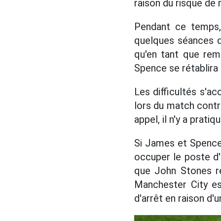
raison du risque de 
Pendant ce temps
quelques séances d'
qu'en tant que rem
Spence se rétablira
Les difficultés s'a
lors du match contr
appel, il n'y a prat
Si James et Spence 
occuper le poste d'
que John Stones re
Manchester City es
d'arrêt en raison d'