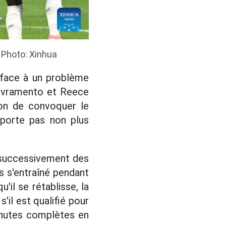
. Photo: Xinhua
 face à un problème
o Livramento et Reece
ion de convoquer le
pporte pas non plus
t successivement des
s s'entraîné pendant
'il se rétablisse, la
'il est qualifié pour
inutes complètes en