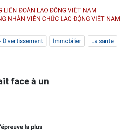
G LIÊN ĐOÀN
LAO ĐỘNG VIỆT NAM
ÔNG NHÂN
VIÊN CHỨC LAO ĐỘNG
VIỆT NAM
- Divertissement
Immobilier
La sante
ait face à un
'épreuve la plus