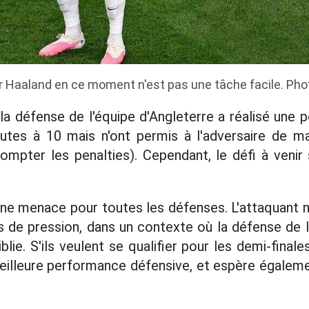
Haaland en ce moment n'est pas une tâche facile. Pho
la défense de l'équipe d'Angleterre a réalisé une 
nutes à 10 mais n'ont permis à l'adversaire de m
compter les penalties). Cependant, le défi à veni
une menace pour toutes les défenses. L'attaquant
 de pression, dans un contexte où la défense de l
lie. S'ils veulent se qualifier pour les demi-finale
eilleure performance défensive, et espère égalemen