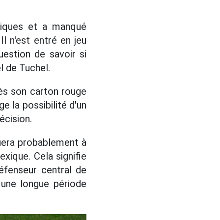
iques et a manqué
l n'est entré en jeu
estion de savoir si
l de Tuchel.
rès son carton rouge
e la possibilité d'un
écision.
nuera probablement à
xique. Cela signifie
éfenseur central de
 une longue période