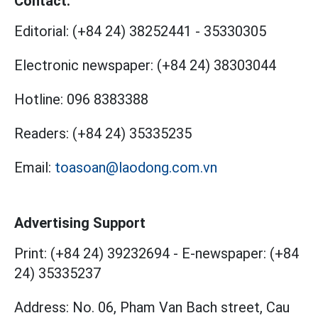
Contact:
Editorial:
(+84 24) 38252441
-
35330305
Electronic newspaper:
(+84 24) 38303044
Hotline:
096 8383388
Readers:
(+84 24) 35335235
Email:
toasoan@laodong.com.vn
Advertising Support
Print: (+84 24) 39232694
-
E-newspaper: (+84
24) 35335237
Address: No. 06, Pham Van Bach street, Cau