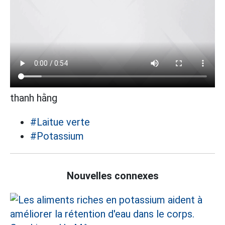
thanh hằng
#Laitue verte
#Potassium
Nouvelles connexes