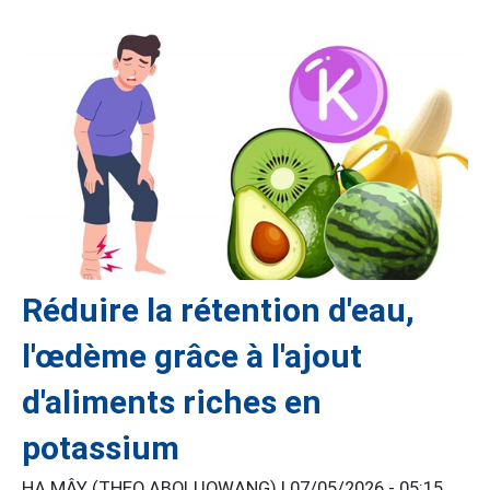
Réduire la rétention d'eau,
l'œdème grâce à l'ajout
d'aliments riches en
potassium
HẠ MÂY (THEO ABOLUOWANG) |
07/05/2026 - 05:15