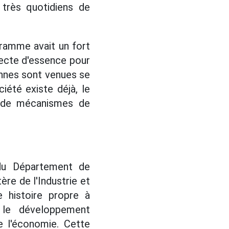
 très quotidiens de
ramme avait un fort
llecte d'essence pour
sonnes sont venues se
iété existe déjà, le
et de mécanismes de
du Département de
tère de l'Industrie et
 histoire propre à
 le développement
e l'économie. Cette