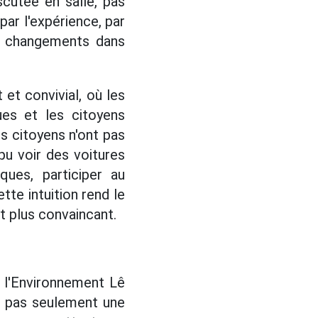
scutée en salle, pas
par l'expérience, par
es changements dans
et convivial, où les
ues et les citoyens
s citoyens n'ont pas
pu voir des voitures
iques, participer au
tte intuition rend le
t plus convaincant.
e l'Environnement Lê
t pas seulement une