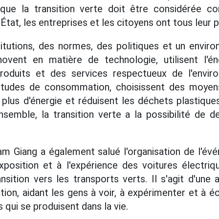
 que la transition verte doit être considérée 
'État, les entreprises et les citoyens ont tous leur p
titutions, des normes, des politiques et un envir
novent en matière de technologie, utilisent l'én
roduits et des services respectueux de l'envir
itudes de consommation, choisissent des moyen
plus d'énergie et réduisent les déchets plastique
semble, la transition verte a la possibilité de 
 Giang a également salué l'organisation de l'év
exposition et à l'expérience des voitures électriq
nsition vers les transports verts. Il s'agit d'une 
tion, aidant les gens à voir, à expérimenter et à 
qui se produisent dans la vie.