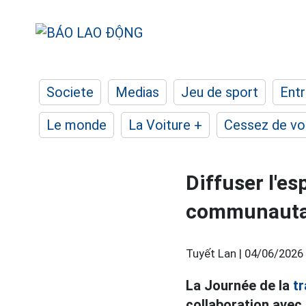
Societe
Medias
Jeu de sport
Entr
Le monde
La Voiture +
Cessez de voi
Diffuser l'esp
communauta
Tuyết Lan |
04/06/2026 
La Journée de la
tr
collaboration avec 