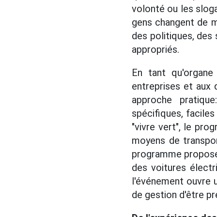
volonté ou les slog
gens changent de mo
des politiques, des 
appropriés.
En tant qu'organe 
entreprises et aux 
approche pratique
spécifiques, faciles
"vivre vert", le pr
moyens de transpor
programme propose u
des voitures électr
l'événement ouvre 
de gestion d'être p