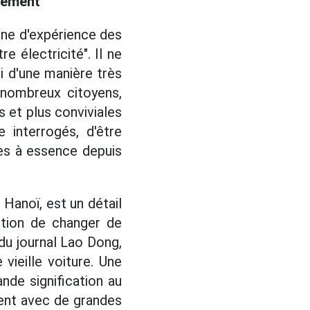
tement
zone d'expérience des
 électricité". Il ne
si d'une manière très
 nombreux citoyens,
 et plus conviviales
e interrogés, d'être
res à essence depuis
 Hanoï, est un détail
ntion de changer de
du journal Lao Dong,
vieille voiture. Une
ande signification au
ent avec de grandes