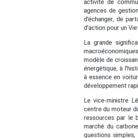
activité de commun
agences de gestion
d'échanger, de parta
d'action pour un Vi
La grande signific
macroéconomiques 
modèle de croissanc
énergétique, à l'his
à essence en voitu
développement rapi
Le vice-ministre L
centre du moteur d
ressources par le b
marché du carbone
questions simples,