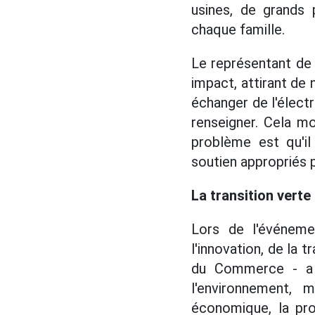
usines, de grands 
chaque famille.
Le représentant de
impact, attirant de 
échanger de l'électr
renseigner. Cela mo
problème est qu'il
soutien appropriés 
La transition vert
Lors de l'événem
l'innovation, de la t
du Commerce - a s
l'environnement,
économique, la pro