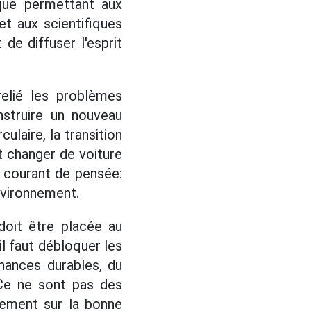
ique permettant aux
t aux scientifiques
 de diffuser l'esprit
relié les problèmes
struire un nouveau
laire, la transition
it changer de voiture
 courant de pensée:
nvironnement.
doit être placée au
 faut débloquer les
inances durables, du
Ce ne sont pas des
uement sur la bonne