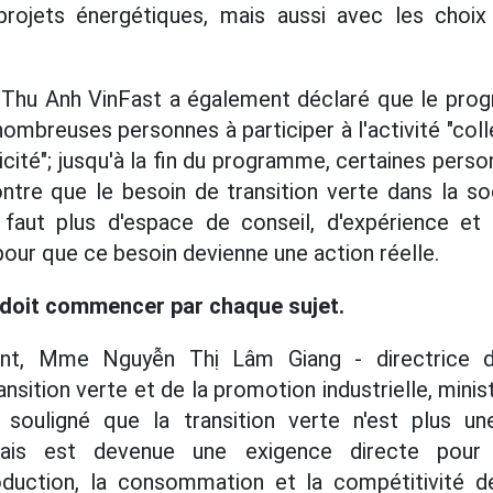
projets énergétiques, mais aussi avec les choix
 Thu Anh VinFast a également déclaré que le prog
nombreuses personnes à participer à l'activité "co
icité"; jusqu'à la fin du programme, certaines per
ntre que le besoin de transition verte dans la soc
 faut plus d'espace de conseil, d'expérience 
pour que ce besoin devienne une action réelle.
e doit commencer par chaque sujet.
ent, Mme Nguyễn Thị Lâm Giang - directrice 
ransition verte et de la promotion industrielle, minis
ouligné que la transition verte n'est plus une
 mais est devenue une exigence directe pour
duction, la consommation et la compétitivité d