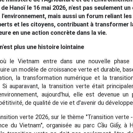
le de Hanoï le 16 mai 2026, n'est pas seulement u
'environnement, mais aussi un forum reliant les 
perts et les citoyens, contribuant à transformer l
eure en une action concrète dans la vie.
n'est plus une histoire lointaine
où le Vietnam entre dans une nouvelle phase
uire un modèle de croissance verte et durable, basé
vation, la transformation numérique et la transitio
 Si auparavant, la transition verte était principa
environnement, aujourd'hui, elle est devenue un
titivité, de qualité de vie et d'avenir du développ
ansition verte 2026, sur le thème "Transition verte
ce du Vietnam", organisée au parc Cầu Giấy, à 