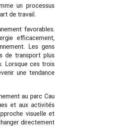
comme un processus
art de travail.
onnement favorables.
ergie efficacement,
onnement. Les gens
s de transport plus
s. Lorsque ces trois
devenir une tendance
énement au parc Cau
ues et aux activités
approche visuelle et
échanger directement