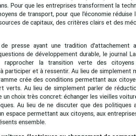
ans. Pour que les entreprises transforment la techn
yens de transport, pour que l'économie réduise le
sources de capitaux, des critères clairs et des mé
de presse ayant une tradition d'attachement au
questions de développement durable, le journal L
: rapprocher la transition verte des citoyens
 à participer et à ressentir. Au lieu de simplement
ogramme crée des conditions permettant aux citoy
t verts. Au lieu de simplement parler de réductio
n choix très concret: échanger les vieilles voitu
iques. Au lieu de ne discuter que des politiques 
un espace permettant aux citoyens, aux entreprise
résents ensemble.