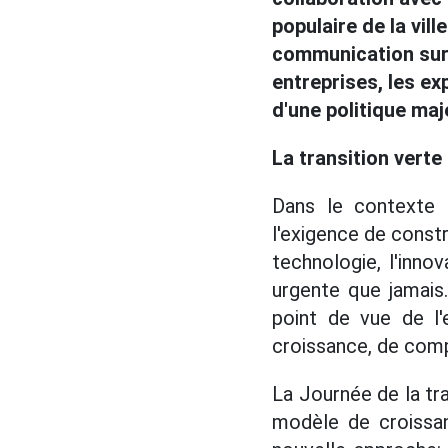
populaire de la vil
communication sur l
entreprises, les ex
d'une politique maj
La transition verte 
Dans le contexte 
l'exigence de constr
technologie, l'inno
urgente que jamais.
point de vue de l'
croissance, de compé
La Journée de la tr
modèle de croissan