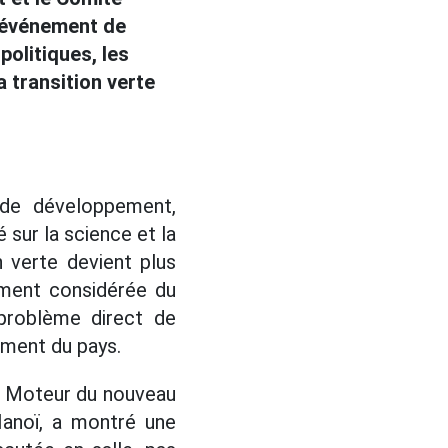
n événement de
politiques, les
a transition verte
 de développement,
 sur la science et la
n verte devient plus
lement considérée du
 problème direct de
ement du pays.
 - Moteur du nouveau
Hanoï, a montré une