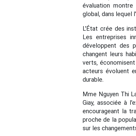
évaluation montre
global, dans lequel l
L'État crée des ins
Les entreprises in
développent des p
changent leurs hab
verts, économisent 
acteurs évoluent en
durable.
Mme Nguyen Thi Lam
Giay, associée à l'
encourageant la tra
proche de la popula
sur les changements 