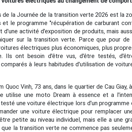
s voitures électriques au changement de compor
s de la Journée de la transition verte 2026 est la 
s et le programme "récupération de carburant contre
 d'une activité d'exposition de produits, mais aus
quer sur la transition verte. Parce que pour de
voitures électriques plus économiques, plus propres
. Ils ont besoin d'être vus, d'être testés, d'êtr
e comparés à leurs habitudes d'utilisation de voitu
m Quoc Vinh, 73 ans, dans le quartier de Cau Giay, à
lle utilise une moto Dream à essence et a l'inte
r testé une voiture électrique lors d'un programme 
ander une voiture électrique pour remplacer une 
être petite au niveau individuel, mais elle a une gr
ce que la transition verte ne commence pas seulem