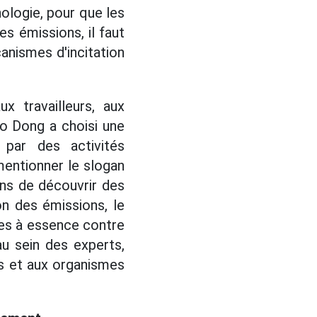
ologie, pour que les
s émissions, il faut
canismes d'incitation
x travailleurs, aux
ao Dong a choisi une
 par des activités
 mentionner le slogan
ens de découvrir des
n des émissions, le
res à essence contre
au sein des experts,
s et aux organismes