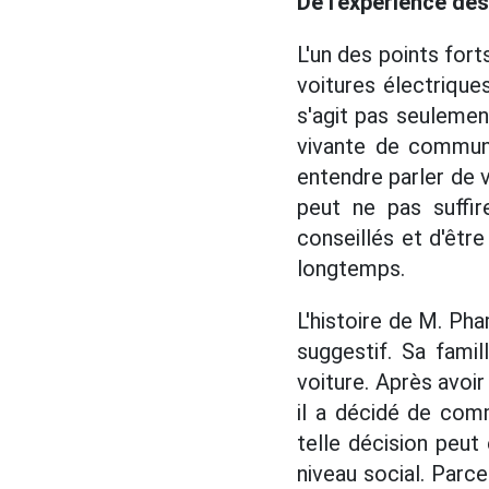
De l'expérience de
L'un des points fort
voitures électrique
s'agit pas seulement
vivante de communi
entendre parler de 
peut ne pas suffire
conseillés et d'êtr
longtemps.
L'histoire de M. Pha
suggestif. Sa fami
voiture. Après avoi
il a décidé de comm
telle décision peut 
niveau social. Par