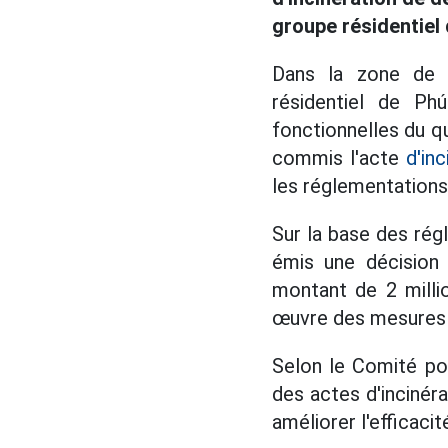
groupe résidentiel
Dans la zone de 
résidentiel de Ph
fonctionnelles du q
commis l'acte
d'inc
les réglementations
Sur la base des rég
émis une décision
montant de 2 milli
œuvre des mesures c
Selon le Comité pop
des actes d'incinér
améliorer l'efficaci