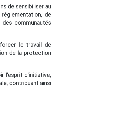
ns de sensibiliser au
 réglementation, de
nne des communautés
orcer le travail de
ion de la protection
'esprit d'initiative,
le, contribuant ainsi