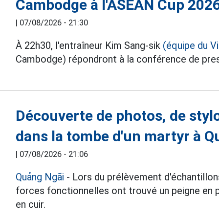
Cambodge à l'ASEAN Cup 202
|
07/08/2026 - 21:30
À 22h30, l'entraîneur Kim Sang-sik
(équipe du V
Cambodge) répondront à la conférence de pres
Découverte de photos, de stylo
dans la tombe d'un martyr à 
|
07/08/2026 - 21:06
Quảng Ngãi
- Lors du prélèvement d'échantillon
forces fonctionnelles ont trouvé un peigne en pl
en cuir.