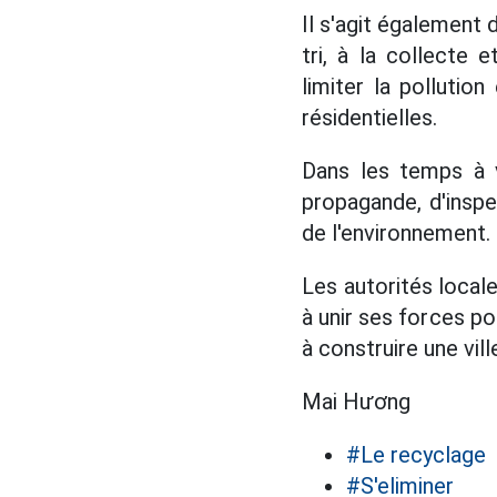
Il s'agit également 
tri, à la collecte
limiter la polluti
résidentielles.
Dans les temps à v
propagande, d'inspe
de l'environnement.
Les autorités locale
à unir ses forces po
à construire une ville
Mai Hương
#Le recyclage
#S'eliminer