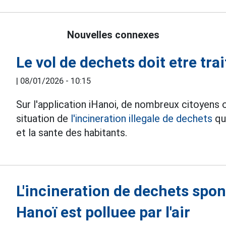
Nouvelles connexes
Le vol de dechets doit etre tr
|
08/01/2026 - 10:15
Sur l'application iHanoi, de nombreux citoyens o
situation de
l'incineration illegale de dechets
qu
et la sante des habitants.
L'incineration de dechets spon
Hanoï est polluee par l'air