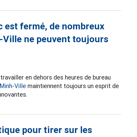
ic est fermé, de nombreux
Ville ne peuvent toujours
 travailler en dehors des heures de bureau
Minh-Ville
maintiennent toujours un esprit de
innovantes.
tique pour tirer sur les