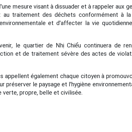
d'une mesure visant à dissuader et à rappeler aux ge
 et au traitement des déchets conformément à la
on environnementale et d'affecter la vie quotidie
enir, le quartier de Nhị Chiểu continuera de renf
ction et de traitement sévère des actes de violat
s appellent également chaque citoyen à promouvoir l
ur préserver le paysage et l'hygiène environnementa
 verte, propre, belle et civilisée.