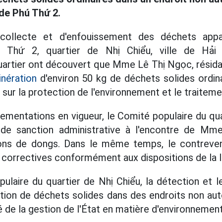
 de Phú Thứ 2.
collecte et d'enfouissement des déchets appa
ú Thứ 2, quartier de Nhị Chiểu, ville de Hải
uartier ont découvert que Mme Lê Thị Ngọc, résida
inération
d'environ 50 kg de déchets solides ordina
 sur la protection de l'environnement et le traitem
lementations en vigueur, le Comité populaire du qua
 de sanction administrative à l'encontre de Mm
ons de dongs. Dans le même temps, le contreve
orrectives conformément aux dispositions de la l
ulaire du quartier de Nhị Chiểu, la détection et l
ation de déchets solides dans des endroits non aut
té de la gestion de l'État en matière d'environnement