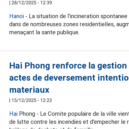
|
28/12/2025 - 12:39
Hanoï
- La situation de l'incineration spontane
dans de nombreuses zones residentielles, augm
menaçant la sante publique.
Hai Phong renforce la gestion 
actes de deversement intentio
materiaux
|
15/12/2025 - 12:23
Hai
Phong - Le Comite populaire de la ville vien
de lutte contre les incendies et d'empecher le r