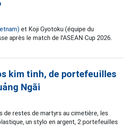
6
ietnam)
et Koji Gyotoku (équipe du
se après le match de l'ASEAN Cup 2026.
s kim tinh, de portefeuilles
Quảng Ngãi
s de restes de martyrs au cimetière, les
astique, un stylo en argent, 2 portefeuilles