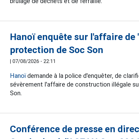
brûlage de dechets et de ferraille.
Hanoï enquête sur l'affaire de
protection de Soc Son
|
07/08/2026 - 22:11
Hanoï
demande à la police d'enquêter, de clarifie
sévèrement l'affaire de construction illégale s
Son.
Conférence de presse en direc