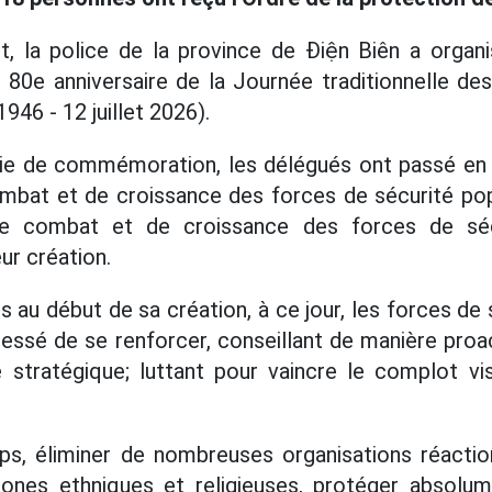
et, la police de la province de Điện Biên a orga
0e anniversaire de la Journée traditionnelle des
1946 - 12 juillet 2026).
ie de commémoration, les délégués ont passé en 
mbat et de croissance des forces de sécurité pop
de combat et de croissance des forces de séc
eur création.
 au début de sa création, à ce jour, les forces de 
cessé de se renforcer, conseillant de manière proac
e stratégique; luttant pour vaincre le complot visa
, éliminer de nombreuses organisations réactionn
zones ethniques et religieuses, protéger absolum