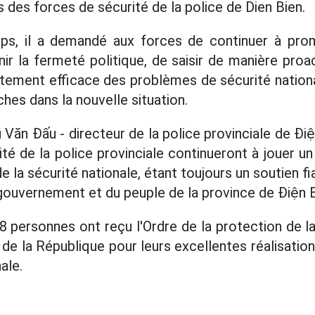
 des forces de sécurité de la police de Dien Bien.
, il a demandé aux forces de continuer à prom
nir la fermeté politique, de saisir de manière proac
raitement efficace des problèmes de sécurité nation
hes dans la nouvelle situation.
Văn Đấu - directeur de la police provinciale de Đi
té de la police provinciale continueront à jouer un
e la sécurité nationale, étant toujours un soutien fi
 gouvernement et du peuple de la province de Điện B
8 personnes ont reçu l'Ordre de la protection de la
de la République pour leurs excellentes réalisatio
ale.