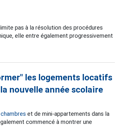
imite pas à la résolution des procédures
nique, elle entre également progressivement
ormer" les logements locatifs
la nouvelle année scolaire
e chambres
et de mini-appartements dans la
nt également commencé à montrer une