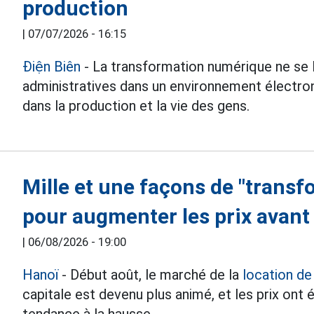
production
|
07/07/2026 - 16:15
Điện Biên
- La transformation numérique ne se l
administratives dans un environnement électro
dans la production et la vie des gens.
Mille et une façons de "transf
pour augmenter les prix avant 
|
06/08/2026 - 19:00
Hanoï
- Début août, le marché de la
location d
capitale est devenu plus animé, et les prix o