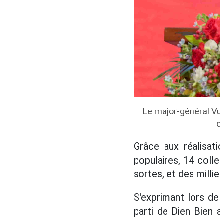
Le major-général Vu 
Grâce aux réalisat
populaires, 14 coll
sortes, et des mill
S'exprimant lors de
parti de Dien Bien 