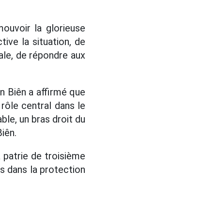
ouvoir la glorieuse
tive la situation, de
ale, de répondre aux
ện Biên a affirmé que
 rôle central dans le
able, un bras droit du
iên.
 patrie de troisième
ns dans la protection