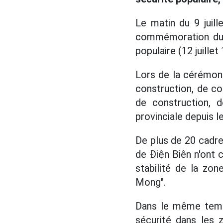
Le matin du 9 juill
commémoration du 8
populaire (12 juillet 
Lors de la cérémon
construction, de co
de construction, 
provinciale depuis l
De plus de 20 cadres
de Điện Biên n'ont 
stabilité de la zon
Mong".
Dans le même temps
sécurité dans les 