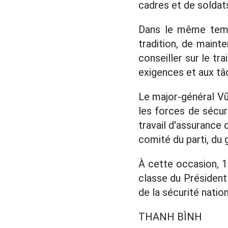
cadres et de soldats
Dans le même temps
tradition, de mainte
conseiller sur le t
exigences et aux tâc
Le major-général Vũ 
les forces de sécuri
travail d'assurance d
comité du parti, du
À cette occasion, 1
classe du Président 
de la sécurité nation
THANH BÌNH