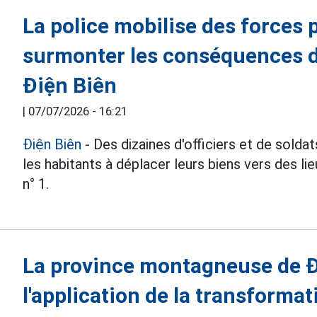
La police mobilise des forces 
surmonter les conséquences d
Điện Biên
|
07/07/2026 - 16:21
Điện Biên
- Des dizaines d'officiers et de soldat
les habitants à déplacer leurs biens vers des li
n° 1.
La province montagneuse de 
l'application de la transforma