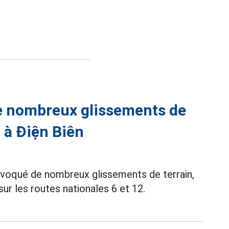
de nombreux glissements de
6 à Điện Biên
ovoqué de nombreux glissements de terrain,
ur les routes nationales 6 et 12.