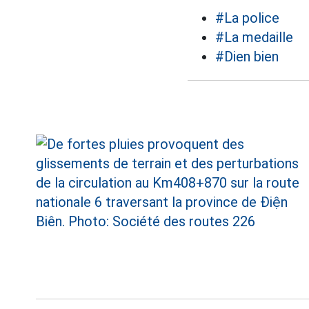
#La police
#La medaille
#Dien bien