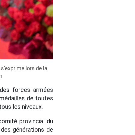
 s'exprime lors de la
n
s des forces armées
 médailles de toutes
tous les niveaux.
comité provincial du
s des générations de