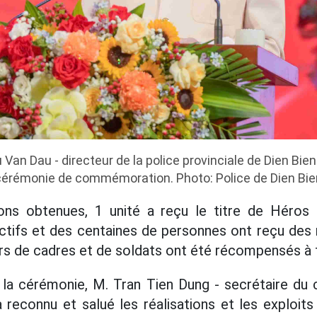
Van Dau - directeur de la police provinciale de Dien Bien
cérémonie de commémoration. Photo: Police de Dien Bie
ions obtenues, 1 unité a reçu le titre de Héro
ectifs et des centaines de personnes ont reçu des
iers de cadres et de soldats ont été récompensés à 
 la cérémonie, M. Tran Tien Dung - secrétaire du 
a reconnu et salué les réalisations et les exploit