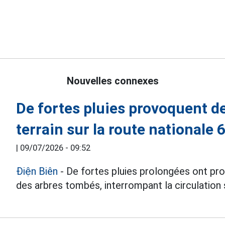
Nouvelles connexes
De fortes pluies provoquent 
terrain sur la route nationale 
|
09/07/2026 - 09:52
Điện Biên
- De fortes pluies prolongées ont pr
des arbres tombés, interrompant la circulation s