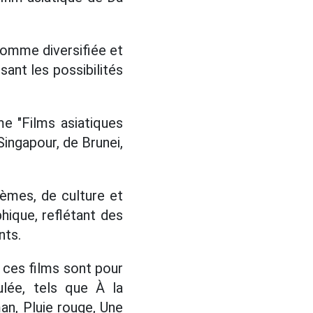
omme diversifiée et
sant les possibilités
e "Films asiatiques
Singapour, de Brunei,
èmes, de culture et
ique, reflétant des
nts.
ces films sont pour
ulée, tels que À la
n, Pluie rouge, Une