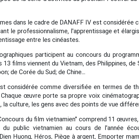
mmes dans le cadre de DANAFF IV est considérée c
ant le professionnalisme, l'apprentissage et élargis
entissage entre les cinéastes.
graphiques participent au concours du programm
 13 films viennent du Vietnam, des Philippines, de 
on; de Corée du Sud; de Chine...
est considérée comme diversifiée en termes de th
. Chaque œuvre porte sa propre voix cinématograph
e, la culture, les gens avec des points de vue différe
oncours du film vietnamien" comprend 11 œuvres, 
rs du public vietnamien au cours de l'année éco
Dien Huong, Héros, Piège à argent, Emporter mama