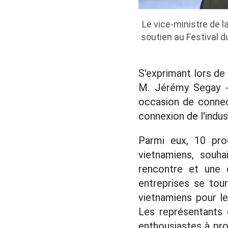
Le vice-ministre de l
soutien au Festival d
S'exprimant lors de 
M. Jérémy Segay - 
occasion de connec
connexion de l'indus
Parmi eux, 10 pro
vietnamiens, souh
rencontre et une 
entreprises se tou
vietnamiens pour le
Les représentants 
enthousiastes à prop