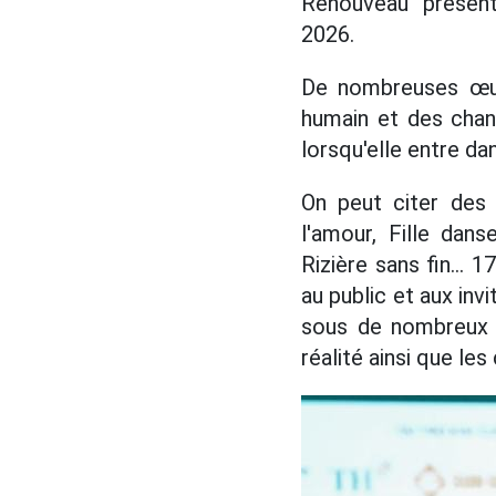
Renouveau" présent
2026.
De nombreuses œuvr
humain et des chan
lorsqu'elle entre da
On peut citer des 
l'amour, Fille dans
Rizière sans fin...
au public et aux in
sous de nombreux a
réalité ainsi que le