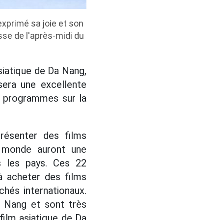
exprimé sa joie et son
sse de l'après-midi du
asiatique de Da Nang,
sera une excellente
e programmes sur la
résenter des films
e monde auront une
s les pays. Ces 22
à acheter des films
chés internationaux.
a Nang et sont très
 film asiatique de Da