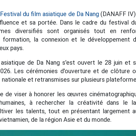
e
Festival du film asiatique de Da Nang
(DANAFF IV) 
nfluence et sa portée. Dans le cadre du festival 
es diversifiés sont organisés tout en renfor
la formation, la connexion et le développement 
eux pays.
 asiatique de Da Nang s'est ouvert le 28 juin et s
 2026. Les cérémonies d'ouverture et de clôture 
on nationale et retransmises sur plusieurs plateforme
 de viser à honorer les œuvres cinématographiqu
humaines, à rechercher la créativité dans le la
tiver les talents, tout en présentant largement 
vietnamien, de la région Asie et du monde.