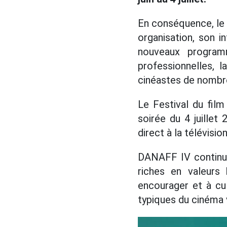
En conséquence, l
organisation, son i
nouveaux programm
professionnelles, 
cinéastes de nombr
Le Festival du film
soirée du 4 juillet
direct à la télévisi
DANAFF IV continue
riches en valeurs 
encourager et à cul
typiques du cinéma 