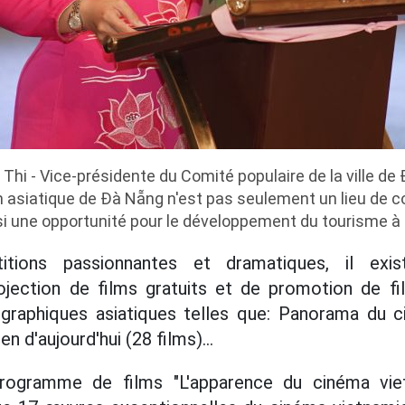
hi - Vice-présidente du Comité populaire de la ville de
ilm asiatique de Đà Nẵng n'est pas seulement un lieu de c
si une opportunité pour le développement du tourisme à
itions passionnantes et dramatiques, il exi
jection de films gratuits et de promotion de f
ographiques asiatiques telles que: Panorama du c
en d'aujourd'hui (28 films)...
e programme de films "L'apparence du cinéma vi