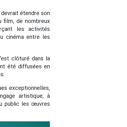
devrait étendre son
du film, de nombreux
çant les activités
du cinéma entre les
'est clôturé dans la
ont été diffusées en
s.
es exceptionnelles,
ngage artistique, à
au public les œuvres