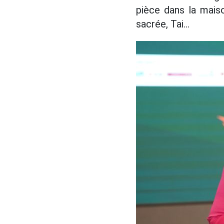
pièce dans la maiso
sacrée, Tai...