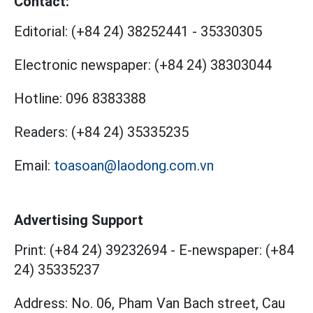
Contact:
Editorial:
(+84 24) 38252441
-
35330305
Electronic newspaper:
(+84 24) 38303044
Hotline:
096 8383388
Readers:
(+84 24) 35335235
Email:
toasoan@laodong.com.vn
Advertising Support
Print: (+84 24) 39232694
-
E-newspaper: (+84
24) 35335237
Address: No. 06, Pham Van Bach street, Cau