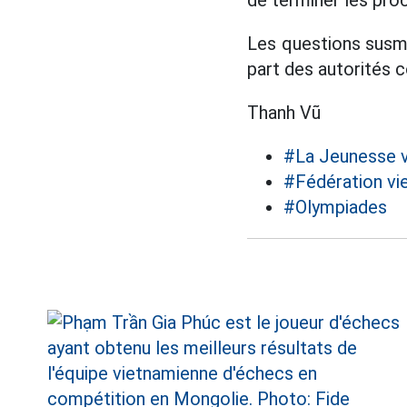
de terminer les proc
Les questions susmen
part des autorités 
Thanh Vũ
#La Jeunesse 
#Fédération vi
#Olympiades