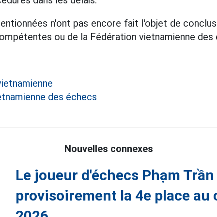
édures dans les délais.
tionnées n'ont pas encore fait l'objet de conclusi
compétentes ou de la Fédération vietnamienne des
vietnamienne
etnamienne des échecs
Nouvelles connexes
Le joueur d'échecs Phạm Trần
provisoirement la 4e place au
2026