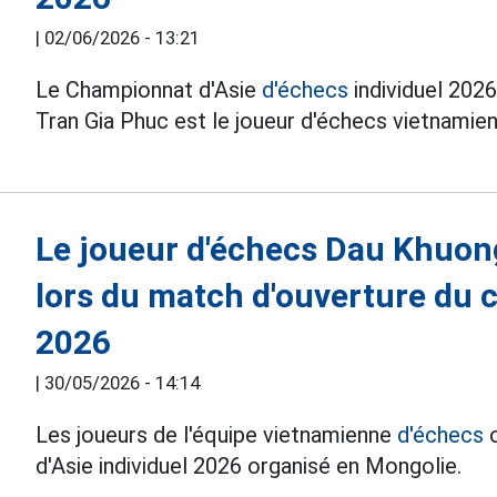
|
02/06/2026 - 13:21
Le Championnat d'Asie
d'échecs
individuel 202
Tran Gia Phuc est le joueur d'échecs vietnamien
Le joueur d'échecs Dau Khuong
lors du match d'ouverture du 
2026
|
30/05/2026 - 14:14
Les joueurs de l'équipe vietnamienne
d'échecs
o
d'Asie individuel 2026 organisé en Mongolie.