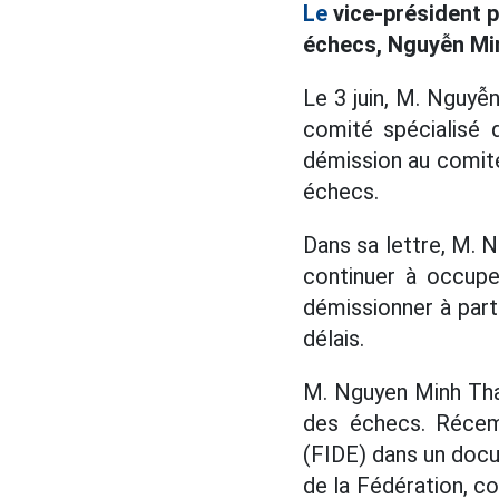
Le
vice-président p
échecs, Nguyễn Min
Le 3 juin, M. Nguyễ
comité spécialisé 
démission au comité
échecs.
Dans sa lettre, M. N
continuer à occupe
démissionner à parti
délais.
M. Nguyen Minh Than
des échecs. Récem
(FIDE) dans un docu
de la Fédération, co