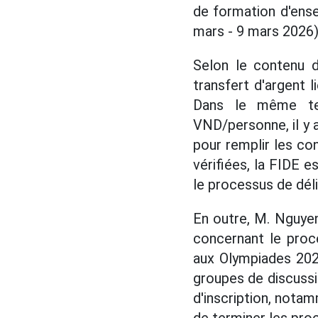
de formation d'ense
mars - 9 mars 2026) 
Selon le contenu d
transfert d'argent
Dans le même tem
VND/personne, il y a
pour remplir les con
vérifiées, la FIDE e
le processus de déli
En outre, M. Nguye
concernant le proc
aux Olympiades 2026
groupes de discussi
d'inscription, notam