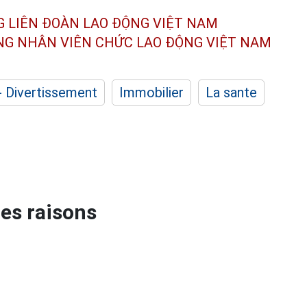
G LIÊN ĐOÀN
LAO ĐỘNG VIỆT NAM
ÔNG NHÂN
VIÊN CHỨC LAO ĐỘNG
VIỆT NAM
- Divertissement
Immobilier
La sante
es raisons