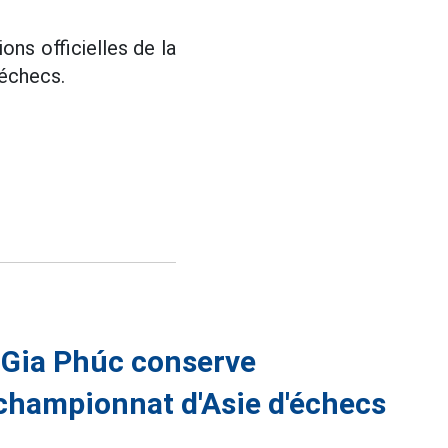
ons officielles de la
 échecs.
 Gia Phúc conserve
 championnat d'Asie d'échecs