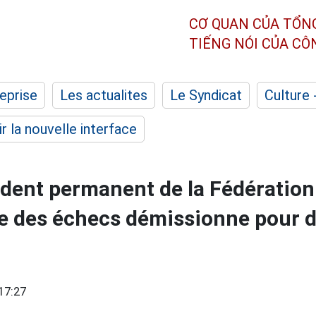
CƠ QUAN CỦA TỔN
TIẾNG NÓI CỦA C
eprise
Les actualites
Le Syndicat
Culture 
r la nouvelle interface
ident permanent de la Fédération
e des échecs démissionne pour d
17:27