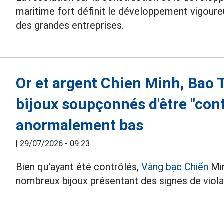
maritime fort définit le développement vigour
des grandes entreprises.
Or et argent Chien Minh, Bao 
bijoux soupçonnés d'être "contr
anormalement bas
|
29/07/2026 - 09:23
Bien qu'ayant été contrôlés,
Vàng bạc Chiến
Min
nombreux bijoux présentant des signes de violat