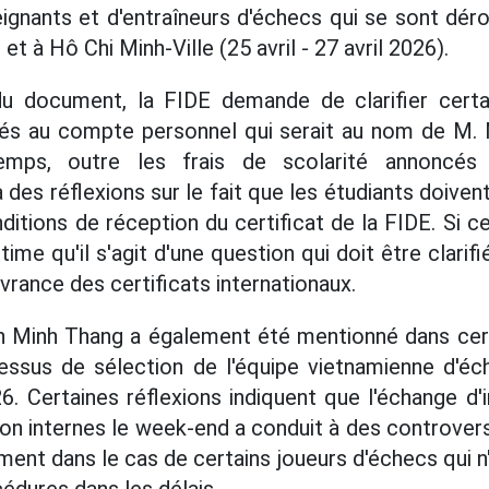
ignants et d'entraîneurs d'échecs qui se sont dér
et à Hô Chi Minh-Ville (25 avril - 27 avril 2026).
u document, la FIDE demande de clarifier certai
 liés au compte personnel qui serait au nom de M.
ps, outre les frais de scolarité annoncés 
 des réflexions sur le fait que les étudiants doivent
ditions de réception du certificat de la FIDE. Si 
stime qu'il s'agit d'une question qui doit être clarif
vrance des certificats internationaux.
n Minh Thang a également été mentionné dans certa
essus de sélection de l'équipe vietnamienne d'éch
. Certaines réflexions indiquent que l'échange d'
on internes le week-end a conduit à des controver
ment dans le cas de certains joueurs d'échecs qui 