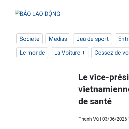
Societe
Medias
Jeu de sport
Entr
Le monde
La Voiture +
Cessez de voi
Le vice-prés
vietnamienn
de santé
Thanh Vũ |
03/06/2026 