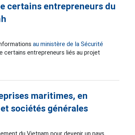
de certains entrepreneurs du
nh
informations
au ministère de la Sécurité
certains entrepreneurs liés au projet
eprises maritimes, en
 et sociétés générales
ppement du Vietnam pour devenir un pays