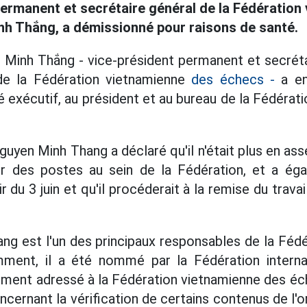
ermanent et secrétaire général de la Fédération
h Thắng, a démissionné pour raisons de santé.
n Minh Thắng - vice-président permanent et secréta
de la Fédération vietnamienne
des échecs -
a en
 exécutif, au président et au bureau de la Fédérat
guyen Minh Thang a déclaré qu'il n'était plus en a
r des postes au sein de la Fédération, et a é
r du 3 juin et qu'il procéderait à la remise du travai
g est l'un des principaux responsables de la Féd
ment, il a été nommé par la Fédération interna
ment adressé à la Fédération vietnamienne des éc
ncernant la vérification de certains contenus de l'