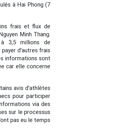
oulés à Hai Phong (7
ns frais et flux de
 Nguyen Minh Thang.
à 3,5 millions de
 payer d'autres frais
ces informations sont
iée car elle concerne
ins avis d'athlètes
ecs pour participer
informations via des
ses sur le processus
n'ont pas eu le temps