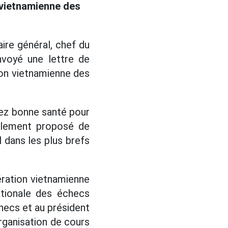
 vietnamienne des
ire général, chef du
voyé une lettre de
ion vietnamienne des
ssez bonne santé pour
galement proposé de
l dans les plus brefs
ération vietnamienne
tionale des échecs
hecs et au président
organisation de cours