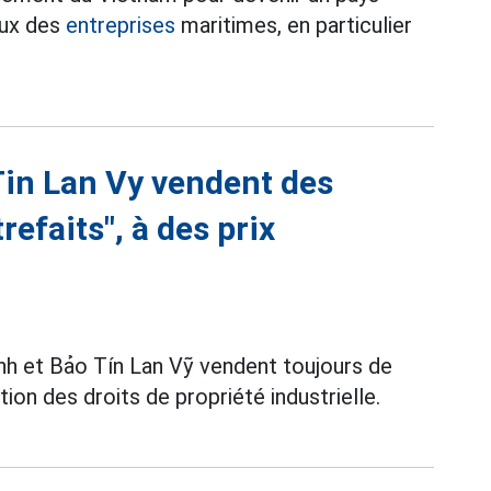
eux des
entreprises
maritimes, en particulier
Tin Lan Vy vendent des
efaits", à des prix
h et Bảo Tín Lan Vỹ vendent toujours de
ion des droits de propriété industrielle.