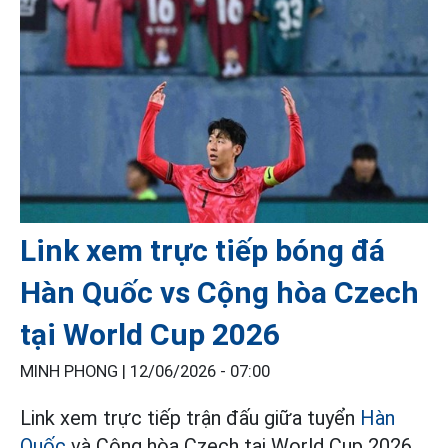
Link xem trực tiếp bóng đá
Hàn Quốc vs Cộng hòa Czech
tại World Cup 2026
MINH PHONG |
12/06/2026 - 07:00
Link xem trực tiếp trận đấu giữa tuyển
Hàn
Quốc
và Cộng hòa Czech tại World Cup 2026,