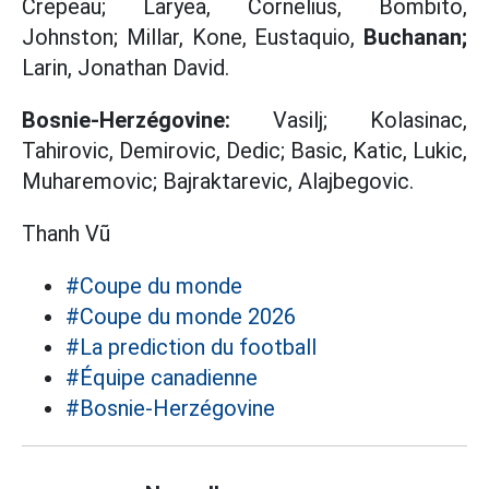
Crepeau; Laryea, Cornelius, Bombito,
Johnston; Millar, Kone, Eustaquio,
Buchanan;
Larin, Jonathan David.
Bosnie-Herzégovine:
Vasilj; Kolasinac,
Tahirovic, Demirovic, Dedic; Basic, Katic, Lukic,
Muharemovic; Bajraktarevic, Alajbegovic.
Thanh Vũ
#Coupe du monde
#Coupe du monde 2026
#La prediction du football
#Équipe canadienne
#Bosnie-Herzégovine