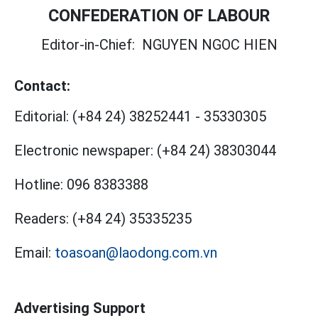
CONFEDERATION OF LABOUR
Editor-in-Chief:
NGUYEN NGOC HIEN
Contact:
Editorial:
(+84 24) 38252441
-
35330305
Electronic newspaper:
(+84 24) 38303044
Hotline:
096 8383388
Readers:
(+84 24) 35335235
Email:
toasoan@laodong.com.vn
Advertising Support