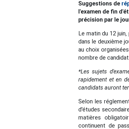
Suggestions de
ré
l'examen de fin d'
précision par le jo
Le matin du 12 juin,
dans le deuxième jo
au choix organisées
nombre de candidats
*Les sujets d'exam
rapidement et en d
candidats auront te
Selon les réglement
d'études secondair
matières obligatoi
continuent de pass