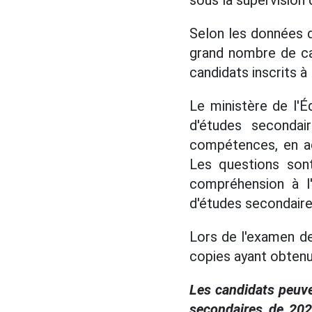
sous la supervision 
Selon les données d'
grand nombre de ca
candidats inscrits à
Le ministère de l'É
d'études secondai
compétences, en a
Les questions son
compréhension à l'
d'études secondaires
Lors de l'examen de
copies ayant obtenu
Les candidats peuve
secondaires de 202