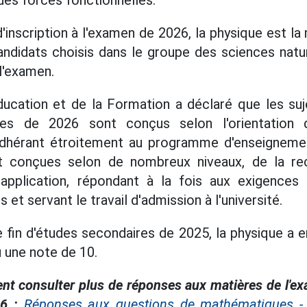
des forces fonctionnelles.
inscription à l'examen de 2026, la physique est la
ndidats choisis dans le groupe des sciences natu
 l'examen.
ducation et de la Formation a déclaré que les su
res de 2026 sont conçus selon l'orientation d
dhérant étroitement au programme d'enseignemen
t conçues selon de nombreux niveaux, de la rec
application, répondant à la fois aux exigences
 et servant le travail d'admission à l'université.
 fin d'études secondaires de 2025, la physique a e
 une note de 10.
nt consulter plus de réponses aux matières de l'ex
6 :
Réponses aux questions de mathématiques -