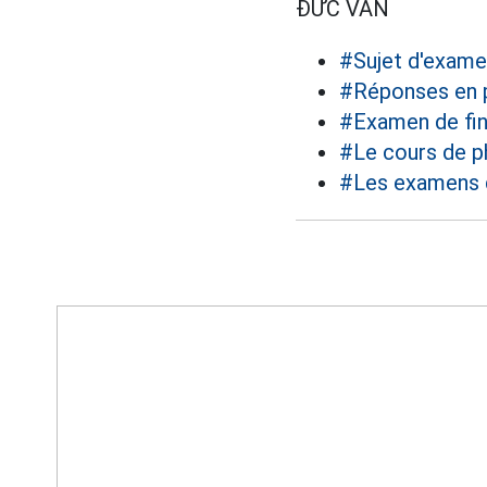
ĐỨC VÂN
#Sujet d'exame
#Réponses en 
#Examen de fin
#Le cours de p
#Les examens d