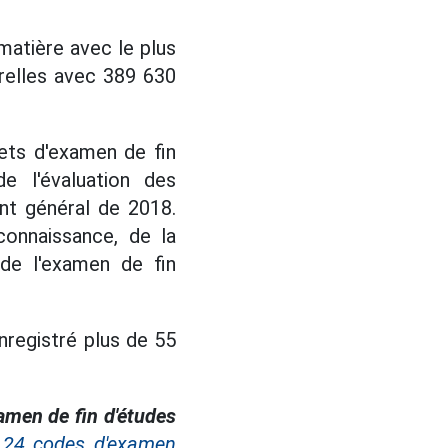
 matière avec le plus
relles avec 389 630
jets d'examen de fin
e l'évaluation des
t général de 2018.
onnaissance, de la
 de l'examen de fin
nregistré plus de 55
amen de fin d'études
 24 codes d'examen