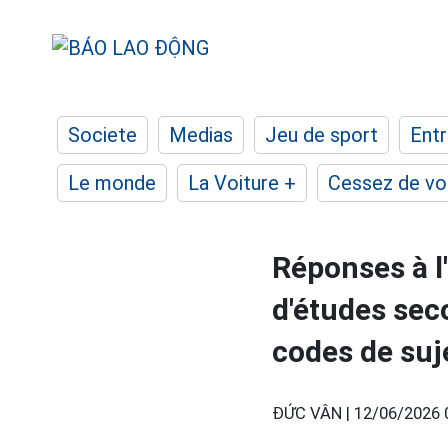
Societe
Medias
Jeu de sport
Entr
Le monde
La Voiture +
Cessez de voi
Réponses à l
d'études sec
codes de suj
ĐỨC VÂN |
12/06/2026 