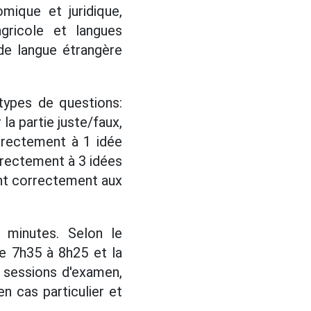
omique et juridique,
agricole et langues
 de langue étrangère
types de questions:
a partie juste/faux,
rrectement à 1 idée
rrectement à 3 idées
dent correctement aux
 minutes. Selon le
e 7h35 à 8h25 et la
 sessions d'examen,
n cas particulier et