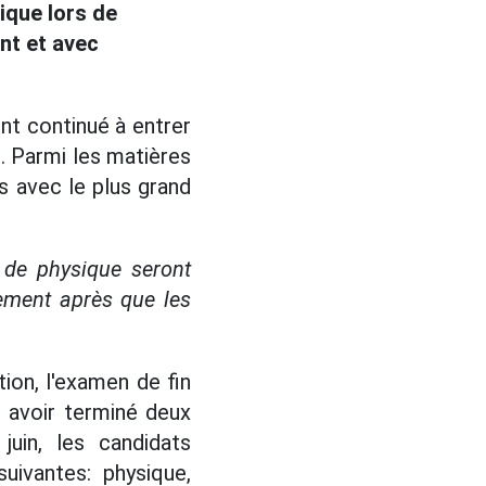
ique lors de
nt et avec
ont continué à entrer
. Parmi les matières
s avec le plus grand
 de physique seront
ement après que les
ion, l'examen de fin
 avoir terminé deux
juin, les candidats
uivantes: physique,