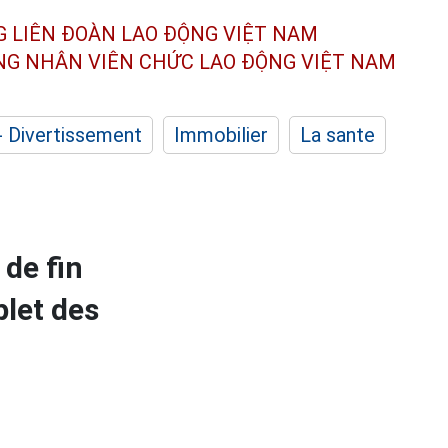
G LIÊN ĐOÀN
LAO ĐỘNG VIỆT NAM
ÔNG NHÂN
VIÊN CHỨC LAO ĐỘNG
VIỆT NAM
- Divertissement
Immobilier
La sante
de fin
let des