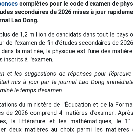
ponses
complètes pour le code d'examen de phys
études secondaires de 2026 mises à jour rapideme
urnal Lao Dong.
 plus de 1,2 million de candidats dans tout le pays 
ur de l'examen de fin d'études secondaires de 2026
 dans la matinée, la physique est l'une des matière
 inscrits à l'examen.
en et les suggestions de réponses pour l'épreuve
étail mis à jour par le journal Lao Dong immédiat
rminé le temps d'examen.
ations du ministère de l'Éducation et de la Format
es de 2026 comprend 4 matières d'examen. Après
res, la littérature et les mathématiques, le 11 
er deux matières au choix parmi les matières s