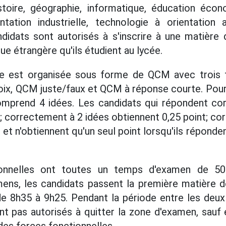
istoire, géographie, informatique, éducation écon
ntation industrielle, technologie à orientation 
didats sont autorisés à s'inscrire à une matière
gue étrangère qu'ils étudient au lycée.
e est organisée sous forme de QCM avec trois 
ix, QCM juste/faux et QCM à réponse courte. Pour l
mprend 4 idées. Les candidats qui répondent co
t; correctement à 2 idées obtiennent 0,25 point; co
 et n'obtiennent qu'un seul point lorsqu'ils répon
onnelles ont toutes un temps d'examen de 50
mens, les candidats passent la première matière d
e 8h35 à 9h25. Pendant la période entre les deux
nt pas autorisés à quitter la zone d'examen, sauf e