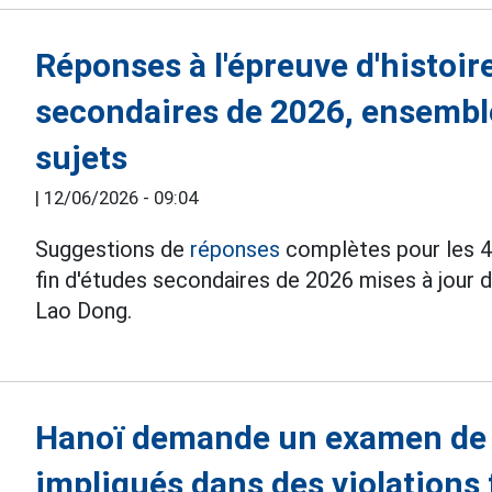
Réponses à l'épreuve d'histoir
secondaires de 2026, ensembl
sujets
|
12/06/2026 - 09:04
Suggestions de
réponses
complètes pour les 48
fin d'études secondaires de 2026 mises à jour d
Lao Dong.
Hanoï demande un examen de 
impliqués dans des violations