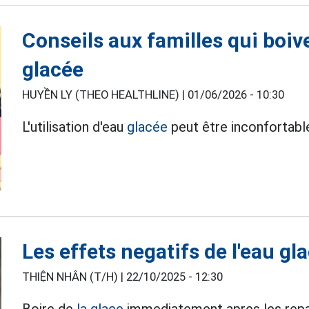
Conseils aux familles qui boiv
glacée
HUYỀN LY (THEO HEALTHLINE) |
01/06/2026 - 10:30
L'utilisation d'eau
glacée
peut être inconfortable
Les effets negatifs de l'eau gl
THIỆN NHÂN (T/H) |
22/10/2025 - 12:30
Boire de
la glace
immediatement apres les repas