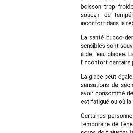
boisson trop froid
soudain de tempér
inconfort dans la r
La santé bucco-den
sensibles sont souv
à de l'eau glacée. 
l'inconfort dentaire
La glace peut égal
sensations de séch
avoir consommé des 
est fatigué ou où la
Certaines personne
temporaire de l'éne
corps doit ajuster l