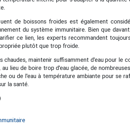
te.
équent de boissons froides est également cons
onnement du système immunitaire. Bien que davant
rifier ce lien, les experts recommandent toujours 
ropriée plutôt que trop froide.
s chaudes, maintenir suffisamment d'eau pour le cor
 au lieu de boire trop d'eau glacée, de nombreus
îche ou de l'eau à température ambiante pour se rafr
ur la santé.
)
munitaire