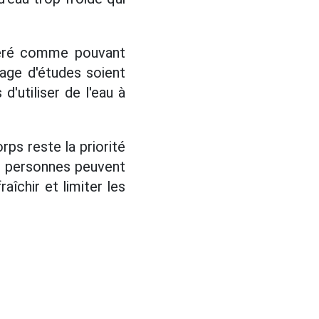
idéré comme pouvant
age d'études soient
d'utiliser de l'eau à
ps reste la priorité
es personnes peuvent
aîchir et limiter les