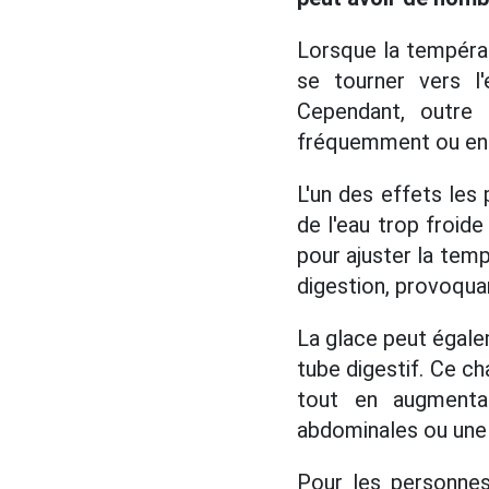
Lorsque la tempéra
se tourner vers l'
Cependant, outre l
fréquemment ou en g
L'un des effets les
de l'eau trop froid
pour ajuster la temp
digestion, provoqua
La glace peut égale
tube digestif. Ce ch
tout en augmenta
abdominales ou une 
Pour les personne