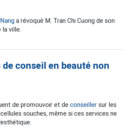
 Nang
a révoqué M. Tran Chi Cuong de son
a ville.
es de conseil en beauté non
uent de promouvoir et de
conseiller
sur les
cellules souches, même si ces services ne
'esthétique.