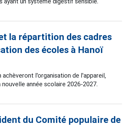
s ayant un systeme digestif sensible.
et la répartition des cadres
sation des écoles à Hanoï
 achèveront l'organisation de l'appareil,
la nouvelle année scolaire 2026-2027.
ident du Comité populaire de