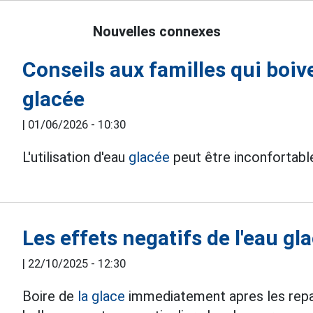
Nouvelles connexes
Conseils aux familles qui boiv
glacée
|
01/06/2026 - 10:30
L'utilisation d'eau
glacée
peut être inconfortable
Les effets negatifs de l'eau gl
|
22/10/2025 - 12:30
Boire de
la glace
immediatement apres les repas