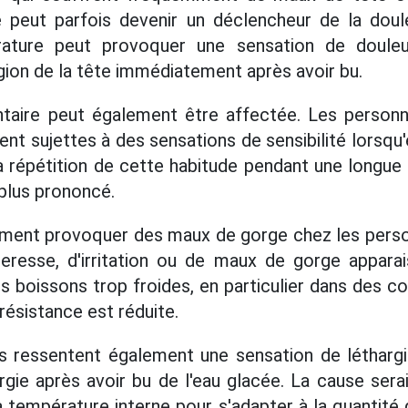
e peut parfois devenir un déclencheur de la dou
ature peut provoquer une sensation de douleu
égion de la tête immédiatement après avoir bu.
taire peut également être affectée. Les person
ent sujettes à des sensations de sensibilité lorsqu
La répétition de cette habitude pendant une longue
 plus prononcé.
ement provoquer des maux de gorge chez les perso
eresse, d'irritation ou de maux de gorge apparai
boissons trop froides, en particulier dans des co
 résistance est réduite.
s ressentent également une sensation de léthargi
rgie après avoir bu de l'eau glacée. La cause serai
a température interne pour s'adapter à la quantité 