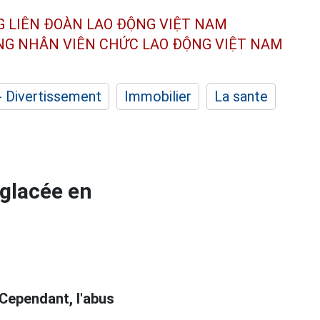
G LIÊN ĐOÀN
LAO ĐỘNG VIỆT NAM
ÔNG NHÂN
VIÊN CHỨC LAO ĐỘNG
VIỆT NAM
- Divertissement
Immobilier
La sante
 glacée en
Cependant, l'abus