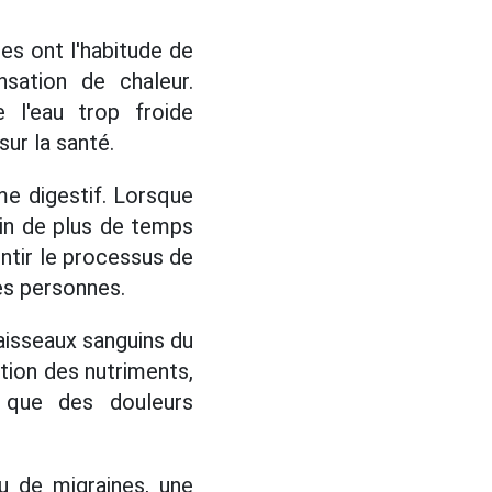
s ont l'habitude de
nsation de chaleur.
e l'eau trop froide
ur la santé.
me digestif. Lorsque
oin de plus de temps
entir le processus de
es personnes.
aisseaux sanguins du
ption des nutriments,
 que des douleurs
 de migraines, une