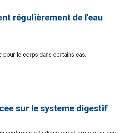
ent régulièrement de l'eau
 pour le corps dans certains cas.
acee sur le systeme digestif
 peut ralentir la digestion et provoquer des