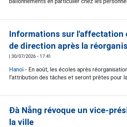
ballonnements en particulier chez les personne
Informations sur l'affectation 
de direction après la réorgani
|
30/07/2026 - 17:41
Hanoï
- En août, les écoles après réorganisation
l'attribution des tâches et seront prêtes pour 
Đà Nẵng révoque un vice-prés
la ville