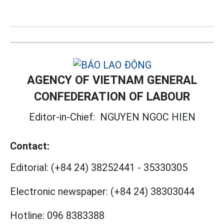
AGENCY OF VIETNAM GENERAL
CONFEDERATION OF LABOUR
Editor-in-Chief:
NGUYEN NGOC HIEN
Contact:
Editorial:
(+84 24) 38252441
-
35330305
Electronic newspaper:
(+84 24) 38303044
Hotline:
096 8383388