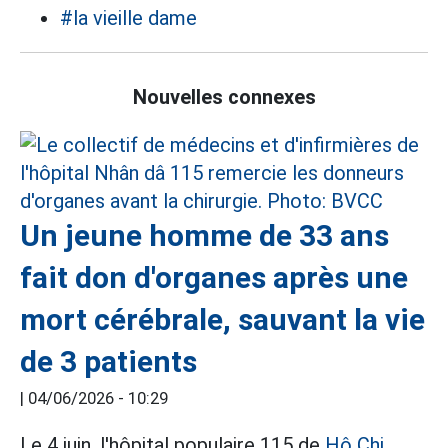
#la vieille dame
Nouvelles connexes
Un jeune homme de 33 ans
fait don d'organes après une
mort cérébrale, sauvant la vie
de 3 patients
|
04/06/2026 - 10:29
Le 4 juin, l'hôpital populaire 115 de
Hô Chi