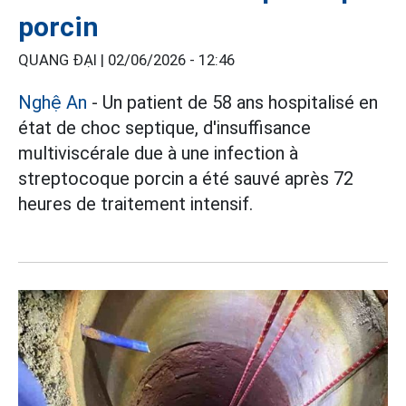
porcin
QUANG ĐẠI |
02/06/2026 - 12:46
Nghệ An
- Un patient de 58 ans hospitalisé en
état de choc septique, d'insuffisance
multiviscérale due à une infection à
streptocoque porcin a été sauvé après 72
heures de traitement intensif.