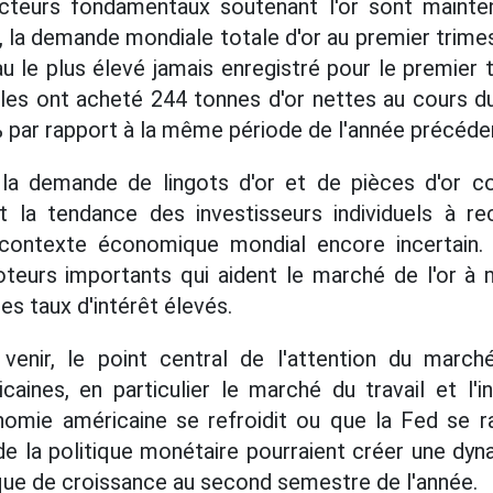
acteurs fondamentaux soutenant l'or sont mainte
 la demande mondiale totale d'or au premier trimes
u le plus élevé jamais enregistré pour le premier 
es ont acheté 244 tonnes d'or nettes au cours du
par rapport à la même période de l'année précéde
 la demande de lingots d'or et de pièces d'or c
nt la tendance des investisseurs individuels à re
contexte économique mondial encore incertain.
eurs importants qui aident le marché de l'or à ma
es taux d'intérêt élevés.
enir, le point central de l'attention du marc
ines, en particulier le marché du travail et l'in
onomie américaine se refroidit ou que la Fed se r
e la politique monétaire pourraient créer une dyn
ue de croissance au second semestre de l'année.