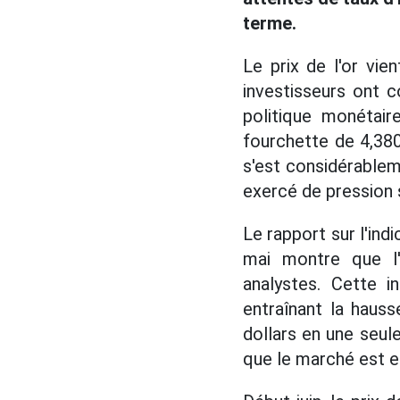
terme.
Le prix de l'or vie
investisseurs ont c
politique monétair
fourchette de 4,38
s'est considérablem
exercé de pression 
Le rapport sur l'ind
mai montre que l'
analystes. Cette i
entraînant la hauss
dollars en une seul
que le marché est e