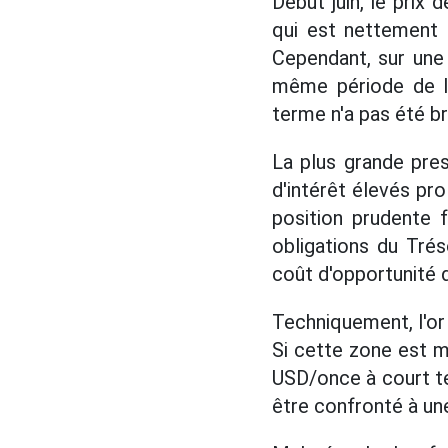
Début juin, le prix 
qui est nettement 
Cependant, sur une 
même période de l'
terme n'a pas été br
La plus grande pres
d'intérêt élevés pr
position prudente f
obligations du Trés
coût d'opportunité d
Techniquement, l'or
Si cette zone est ma
USD/once à court ter
être confronté à un