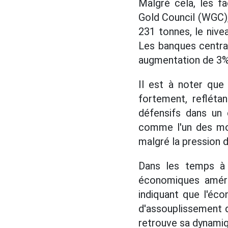
Malgré cela, les f
Gold Council (WGC),
231 tonnes, le nivea
Les banques central
augmentation de 3% 
Il est à noter que
fortement, refléta
défensifs dans un 
comme l'un des mot
malgré la pression d
Dans les temps à v
économiques américa
indiquant que l'éc
d'assouplissement d
retrouve sa dynamiq