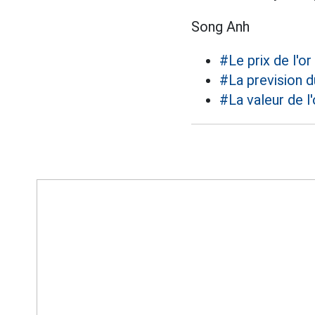
Song Anh
#Le prix de l'or
#La prevision du
#La valeur de l'