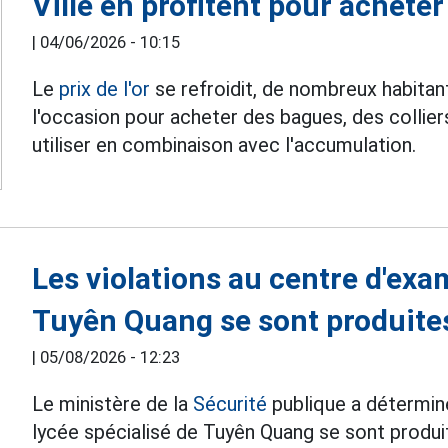
Ville en profitent pour acheter
|
04/06/2026 - 10:15
Le
prix de l'or
se refroidit, de nombreux habitan
l'occasion pour acheter des bagues, des colliers
utiliser en combinaison avec l'accumulation.
Les violations au centre d'exa
Tuyên Quang se sont produite
|
05/08/2026 - 12:23
Le ministère de la
Sécurité
publique a déterminé
lycée spécialisé de Tuyên Quang se sont produit