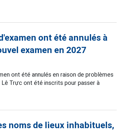
 d'examen ont été annulés à
nouvel examen en 2027
amen ont été annulés en raison de problèmes
e Lê Trực ont été inscrits pour passer à
es noms de lieux inhabituels,