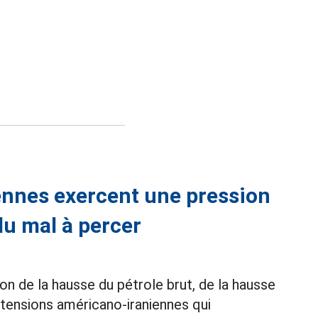
ennes exercent une pression
 du mal à percer
on de la hausse du pétrole brut, de la hausse
tensions américano-iraniennes qui