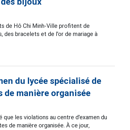
 des bijoux
ts de Hô Chi Minh-Ville profitent de
, des bracelets et de l'or de mariage à
men du lycée spécialisé de
s de manière organisée
 que les violations au centre d'examen du
es de manière organisée. À ce jour,