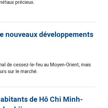
 métaux précieux.
s de nouveaux développements
nal de cessez-le-feu au Moyen-Orient, mais
ours sur le marché.
s habitants de Hô Chi Minh-