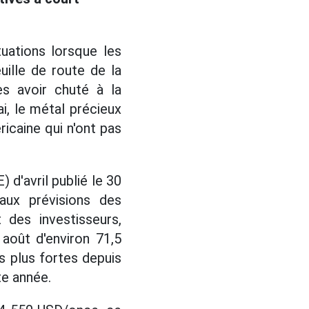
tuations lorsque les
uille de route de la
ès avoir chuté à la
, le métal précieux
icaine qui n'ont pas
 d'avril publié le 30
aux prévisions des
 des investisseurs,
 août d'environ 71,5
s plus fortes depuis
te année.