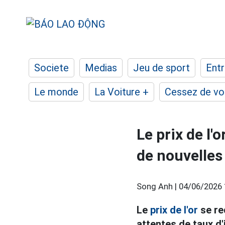
Societe
Medias
Jeu de sport
Entr
Le monde
La Voiture +
Cessez de voi
Le prix de l'
de nouvelles
Song Anh |
04/06/2026 
Le
prix de l'or
se re
attentes de taux d'