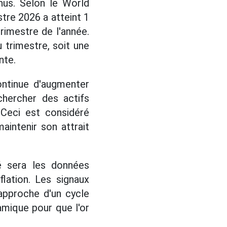
nus. Selon le World
tre 2026 a atteint 1
trimestre de l'année.
 trimestre, soit une
nte.
ontinue d'augmenter
chercher des actifs
 Ceci est considéré
intenir son attrait
hé sera les données
flation. Les signaux
approche d'un cycle
amique pour que l'or