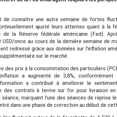
nt de connaître une autre semaine de fortes fluc
ontinuellement ajusté leurs attentes quant à la fe
e de la Réserve fédérale américaine (Fed). Apr
0 USD/once au cours de la dernière semaine de mai
ent redressé grâce aux données sur l'inflation amér
supplémentaire sur le marché.
ice des prix à la consommation des particuliers (PCE)
inflation a augmenté de 3,8%, conformément 
nformation a contribué à améliorer le sentiment
e des contrats à terme sur l'or pour livraison en
e séance, marquant l'une des séances de reprise le
ntré dans une phase de correction au début de cet