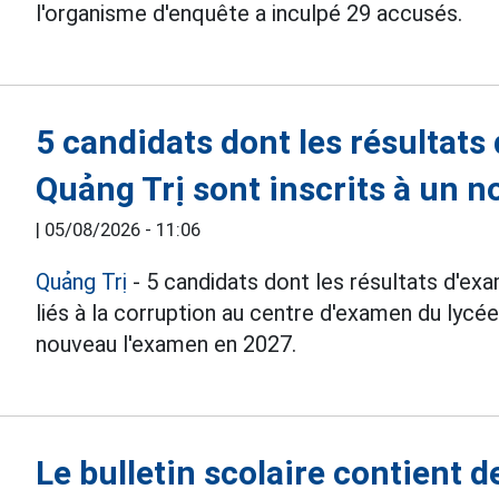
l'organisme d'enquête a inculpé 29 accusés.
5 candidats dont les résultats
Quảng Trị sont inscrits à un 
|
05/08/2026 - 11:06
Quảng Trị
- 5 candidats dont les résultats d'ex
liés à la corruption au centre d'examen du lycé
nouveau l'examen en 2027.
Le bulletin scolaire contient d