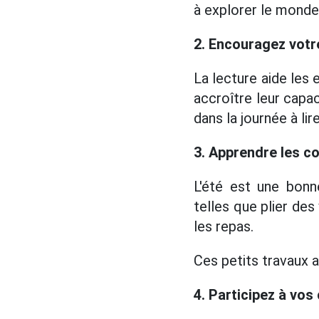
à explorer le monde 
2. Encouragez votre
La lecture aide les 
accroître leur capa
dans la journée à lir
3. Apprendre les 
L'été est une bon
telles que plier des
les repas.
Ces petits travaux a
4. Participez à vos