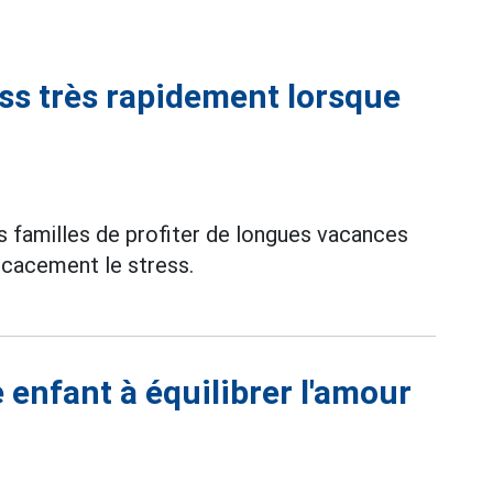
ess très rapidement lorsque
es familles de profiter de longues vacances
icacement le stress.
 enfant à équilibrer l'amour