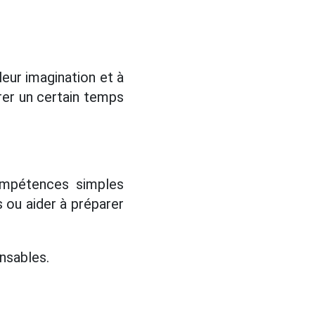
leur imagination et à
rer un certain temps
ompétences simples
s ou aider à préparer
nsables.