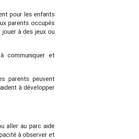
ent pour les enfants
reux parents occupés
, jouer à des jeux ou
é à communiquer et
les parents peuvent
i aident à développer
ou aller au parc aide
pacité à observer et