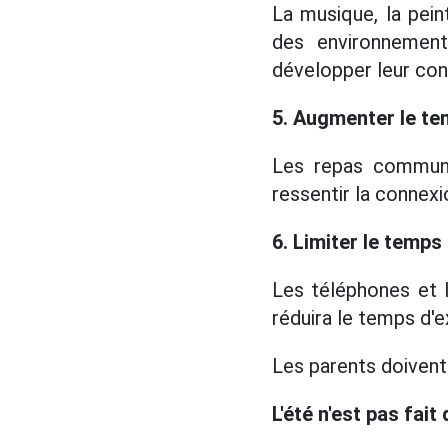
La musique, la pein
des environnement
développer leur con
5. Augmenter le te
Les repas communs
ressentir la connex
6. Limiter le temps
Les téléphones et l
réduira le temps d'
Les parents doivent f
L'été n'est pas fai