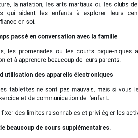
ture, la natation, les arts martiaux ou les clubs
s qui aident les enfants à explorer leurs cent
fiance en soi.
mps passé en conversation avec la famille
, les promenades ou les courts pique-niques ai
ion et à apprendre beaucoup de leurs parents.
 d'utilisation des appareils électroniques
es tablettes ne sont pas mauvais, mais si vous les
exercice et de communication de l'enfant.
ixer des limites raisonnables et privilégier les acti
t de beaucoup de cours supplémentaires.