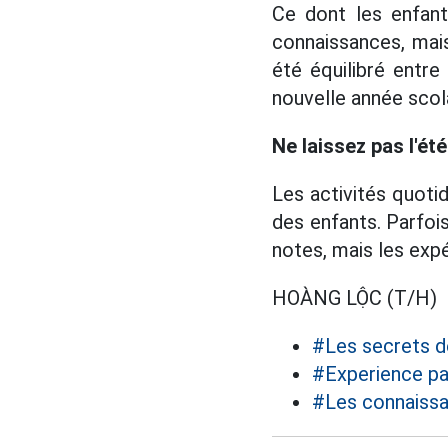
Ce dont les enfan
connaissances, mai
été équilibré entre 
nouvelle année scola
Ne laissez pas l'ét
Les activités quot
des enfants. Parfois
notes, mais les exp
HOÀNG LỘC (T/H)
#Les secrets d
#Experience pa
#Les connaissa