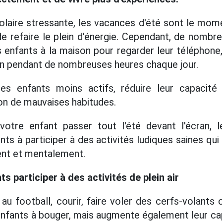
laire stressante, les vacances d'été sont le mom
e refaire le plein d'énergie. Cependant, de nomb
s enfants à la maison pour regarder leur téléphone
ion pendant de nombreuses heures chaque jour.
les enfants moins actifs, réduire leur capacit
ion de mauvaises habitudes.
 votre enfant passer tout l'été devant l'écran, 
ts à participer à des activités ludiques saines qu
ent et mentalement.
ts participer à des activités de plein air
 au football, courir, faire voler des cerfs-volants 
nfants à bouger, mais augmente également leur ca