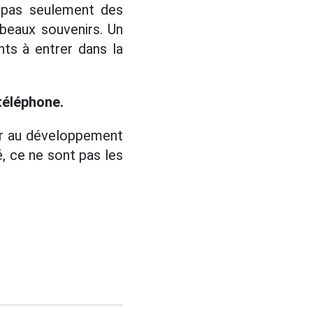
 pas seulement des
beaux souvenirs. Un
ants à entrer dans la
 téléphone.
ur au développement
é, ce ne sont pas les