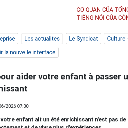
CƠ QUAN CỦA TỔN
TIẾNG NÓI CỦA C
eprise
Les actualites
Le Syndicat
Culture 
r la nouvelle interface
our aider votre enfant à passer u
chissant
06/2026 07:00
votre enfant ait un été enrichissant n'est pas de
ctement et de vivre plus d'expériences.