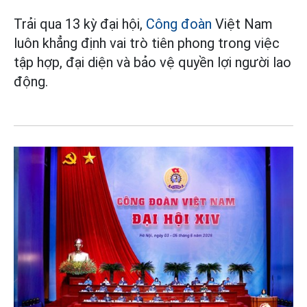
Trải qua 13 kỳ đại hội,
Công đoàn
Việt Nam
luôn khẳng định vai trò tiên phong trong việc
tập hợp, đại diện và bảo vệ quyền lợi người lao
động.