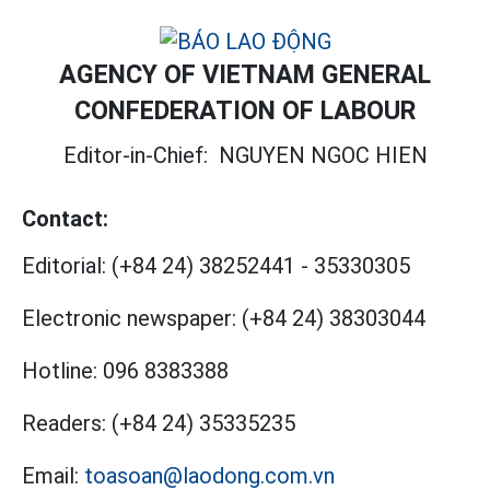
AGENCY OF VIETNAM GENERAL
CONFEDERATION OF LABOUR
Editor-in-Chief:
NGUYEN NGOC HIEN
Contact:
Editorial:
(+84 24) 38252441
-
35330305
Electronic newspaper:
(+84 24) 38303044
Hotline:
096 8383388
Readers:
(+84 24) 35335235
Email:
toasoan@laodong.com.vn