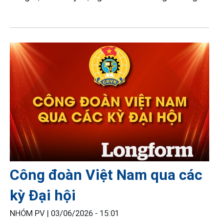
Công đoàn Việt Nam qua các
kỳ Đại hội
NHÓM PV |
03/06/2026 - 15:01