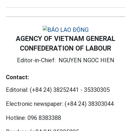
AGENCY OF VIETNAM GENERAL
CONFEDERATION OF LABOUR
Editor-in-Chief:
NGUYEN NGOC HIEN
Contact:
Editorial:
(+84 24) 38252441
-
35330305
Electronic newspaper:
(+84 24) 38303044
Hotline:
096 8383388