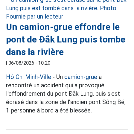
Un camion-grue effondre le
pont de Đắk Lung puis tombe
dans la rivière
|
06/08/2026 - 10:20
Hô Chi Minh-Ville
- Un
camion-grue
a
rencontré un accident qui a provoqué
l'effondrement du pont Đắk Lung, puis s'est
écrasé dans la zone de l'ancien pont Sông Bé,
1 personne à bord a été blessée.