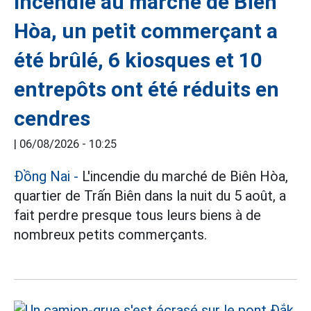
Incendie au marché de Biên
Hòa, un petit commerçant a
été brûlé, 6 kiosques et 10
entrepôts ont été réduits en
cendres
|
06/08/2026 - 10:25
Đồng Nai
-
L'incendie du marché de Biên Hòa,
quartier de Trấn Biên dans la nuit du 5 août, a
fait perdre presque tous leurs biens à de
nombreux petits commerçants.