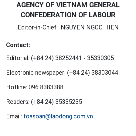
AGENCY OF VIETNAM GENERAL
CONFEDERATION OF LABOUR
Editor-in-Chief:
NGUYEN NGOC HIEN
Contact:
Editorial:
(+84 24) 38252441
-
35330305
Electronic newspaper:
(+84 24) 38303044
Hotline:
096 8383388
Readers:
(+84 24) 35335235
Email:
toasoan@laodong.com.vn