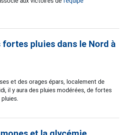
 associé aux victoires de
l'équipe
 fortes pluies dans le Nord à
rses et des orages épars, localement de
idi, il y aura des pluies modérées, de fortes
pluies.
rmones et la glycémie