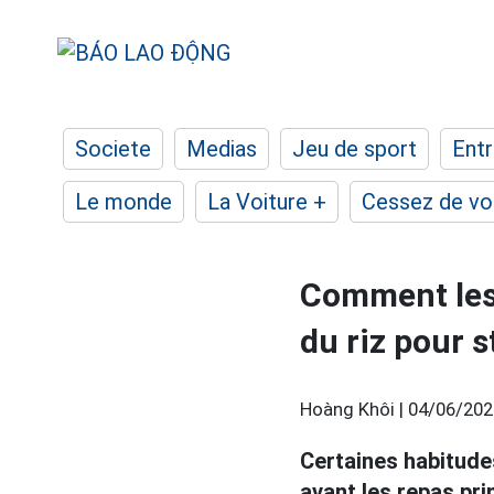
Societe
Medias
Jeu de sport
Entr
Le monde
La Voiture +
Cessez de voi
Comment les
du riz pour s
Hoàng Khôi |
04/06/202
Certaines habitud
avant les repas pri