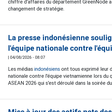
chiffre d'affaires du département GreenNode a
changement de stratégie.
La presse indonésienne soulign
l'équipe nationale contre l'éq
|
04/08/2026 - 08:07
Les médias
indonésiens
ont tous exprimé leur d
nationale contre l'équipe vietnamienne lors d
ASEAN 2026 qui s'est déroulé dans la soirée du
Mise à jour des actifs nets des