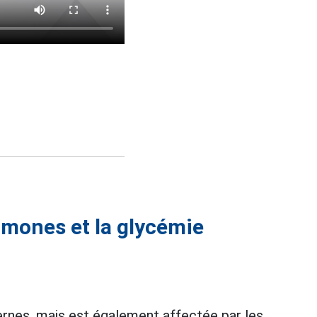
rmones et la glycémie
ernes, mais est également affectée par les