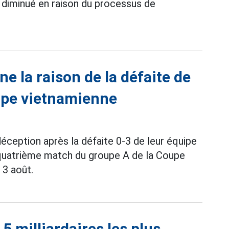
 diminué en raison du processus de
e la raison de la défaite de
uipe vietnamienne
éception après la défaite 0-3 de leur équipe
u quatrième match du groupe A de la Coupe
 3 août.
 5 milliardaires les plus