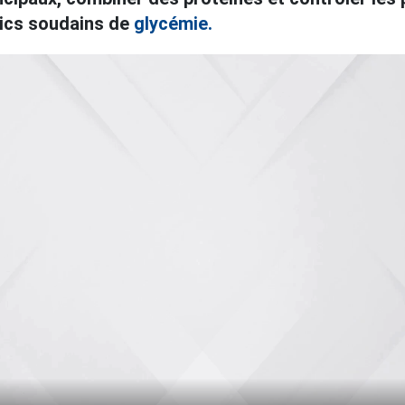
 pics soudains de
glycémie.