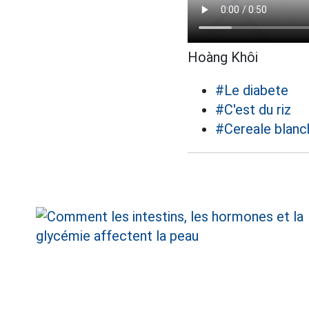
Hoàng Khôi
#Le diabete
#C'est du riz
#Cereale blanc