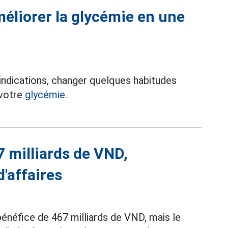
éliorer la glycémie en une
indications, changer quelques habitudes
 votre
glycémie.
7 milliards de VND,
'affaires
bénéfice de 467 milliards de VND, mais le