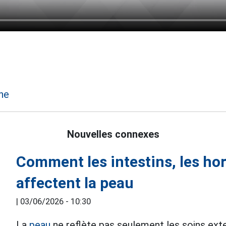
he
Nouvelles connexes
Comment les intestins, les ho
affectent la peau
|
03/06/2026 - 10:30
La
peau
ne reflète pas seulement les soins ext