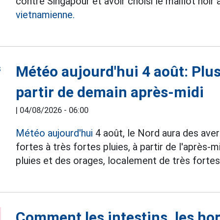
contre Singapour et avoir choisi le maillot noir
vietnamienne.
Météo aujourd'hui 4 août: Plus
partir de demain après-midi
|
04/08/2026 - 06:00
Météo aujourd'hui
4 août, le Nord aura des ave
fortes à très fortes pluies, à partir de l'après-m
pluies et des orages, localement de très fortes 
Comment les intestins, les ho