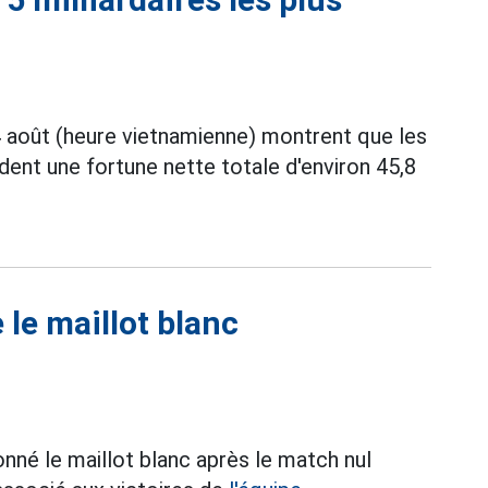
4 août (heure vietnamienne) montrent que les
ent une fortune nette totale d'environ 45,8
 le maillot blanc
onné le maillot blanc après le match nul