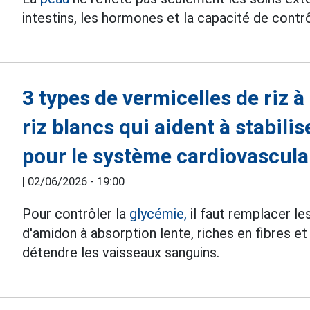
intestins, les hormones et la capacité de contrô
3 types de vermicelles de riz à
riz blancs qui aident à stabili
pour le système cardiovascula
|
02/06/2026 - 19:00
Pour contrôler la
glycémie,
il faut remplacer le
d'amidon à absorption lente, riches en fibres e
détendre les vaisseaux sanguins.