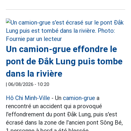
Un camion-grue effondre le
pont de Đắk Lung puis tombe
dans la rivière
|
06/08/2026 - 10:20
Hô Chi Minh-Ville
- Un
camion-grue
a
rencontré un accident qui a provoqué
l'effondrement du pont Đắk Lung, puis s'est
écrasé dans la zone de l'ancien pont Sông Bé,
1 personne à bord a été blessée.