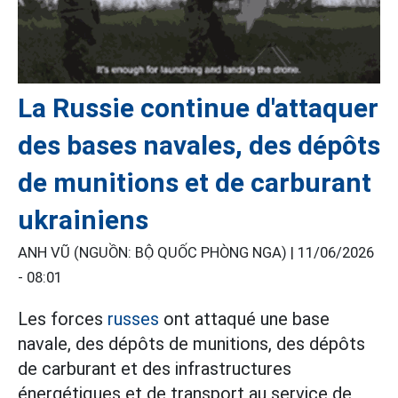
La Russie continue d'attaquer
des bases navales, des dépôts
de munitions et de carburant
ukrainiens
ANH VŨ (NGUỒN: BỘ QUỐC PHÒNG NGA) |
11/06/2026
- 08:01
Les forces
russes
ont attaqué une base
navale, des dépôts de munitions, des dépôts
de carburant et des infrastructures
énergétiques et de transport au service de