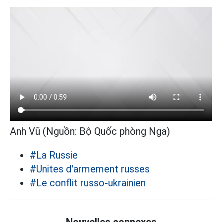
Anh Vũ (Nguồn: Bộ Quốc phòng Nga)
#La Russie
#Unites d'armement russes
#Le conflit russo-ukrainien
Nouvelles connexes