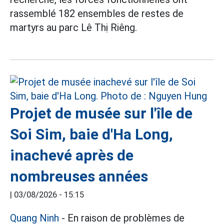
rassemblé 182 ensembles de restes de
martyrs au parc Lê Thị Riêng.
Projet de musée sur l'île de
Soi Sim, baie d'Ha Long,
inachevé après de
nombreuses années
|
03/08/2026 - 15:15
Quang Ninh
- En raison de problèmes de