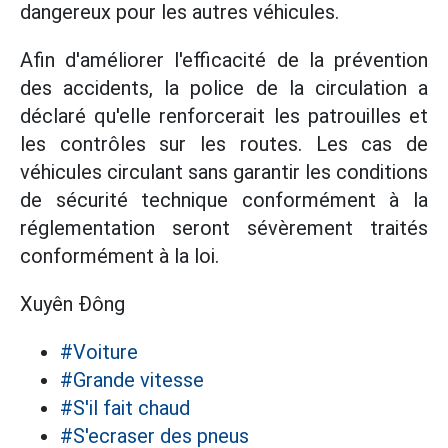
dangereux pour les autres véhicules.
Afin d'améliorer l'efficacité de la prévention
des accidents, la police de la circulation a
déclaré qu'elle renforcerait les patrouilles et
les contrôles sur les routes. Les cas de
véhicules circulant sans garantir les conditions
de sécurité technique conformément à la
réglementation seront sévèrement traités
conformément à la loi.
Xuyên Đông
#Voiture
#Grande vitesse
#S'il fait chaud
#S'ecraser des pneus