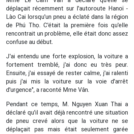
Mme Lê Cẩm Vân a déclaré qu'elle se
déplaçait récemment sur l'autoroute Hanoï -
Lào Cai lorsqu'un pneu a éclaté dans la région
de Phú Thọ. C'était la première fois qu'elle
rencontrait un problème, elle était donc assez
confuse au début.
J'ai entendu une forte explosion, la voiture a
fortement tremblé, j'ai donc eu très peur.
Ensuite, j'ai essayé de rester calme, j'ai ralenti
puis j'ai mis la voiture sur la voie d'arrêt
d'urgence", a raconté Mme Vân.
Pendant ce temps, M. Nguyen Xuan Thai a
déclaré qu'il avait déjà rencontré une situation
de pneu crevé alors que la voiture ne se
déplaçait pas mais était seulement garée