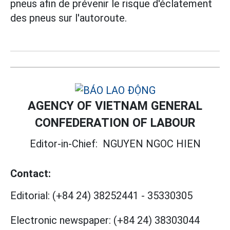
pneus afin de prévenir le risque d'éclatement
des pneus sur l'autoroute.
AGENCY OF VIETNAM GENERAL
CONFEDERATION OF LABOUR
Editor-in-Chief:
NGUYEN NGOC HIEN
Contact:
Editorial:
(+84 24) 38252441
-
35330305
Electronic newspaper:
(+84 24) 38303044