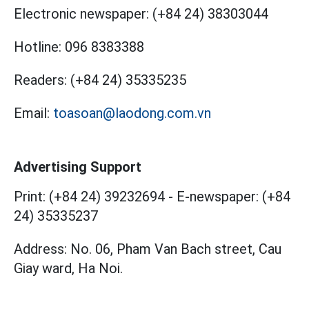
Electronic newspaper:
(+84 24) 38303044
Hotline:
096 8383388
Readers:
(+84 24) 35335235
Email:
toasoan@laodong.com.vn
Advertising Support
Print: (+84 24) 39232694
-
E-newspaper: (+84
24) 35335237
Address: No. 06, Pham Van Bach street, Cau
Giay ward, Ha Noi.