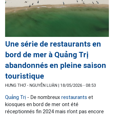
Une série de restaurants en
bord de mer à Quảng Trị
abandonnés en pleine saison
touristique
HƯNG THƠ - NGUYỄN LUÂN |
18/05/2026 - 08:53
Quảng Trị
- De nombreux
restaurants
et
kiosques en bord de mer ont été
réceptionnés fin 2024 mais n'ont pas encore