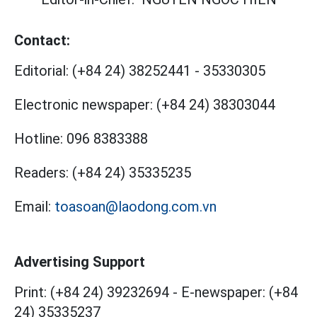
Contact:
Editorial:
(+84 24) 38252441
-
35330305
Electronic newspaper:
(+84 24) 38303044
Hotline:
096 8383388
Readers:
(+84 24) 35335235
Email:
toasoan@laodong.com.vn
Advertising Support
Print: (+84 24) 39232694
-
E-newspaper: (+84
24) 35335237