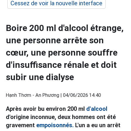
Cessez de voir la nouvelle interface
Boire 200 ml d'alcool étrange,
une personne arrête son
cœur, une personne souffre
d'insuffisance rénale et doit
subir une dialyse
Hạnh Thơm - An Phương |
04/06/2026 14:40
Après avoir bu environ 200 ml
d'alcool
d'origine inconnue, deux hommes ont été
gravement
empoisonnés.
L'un a eu un arrêt