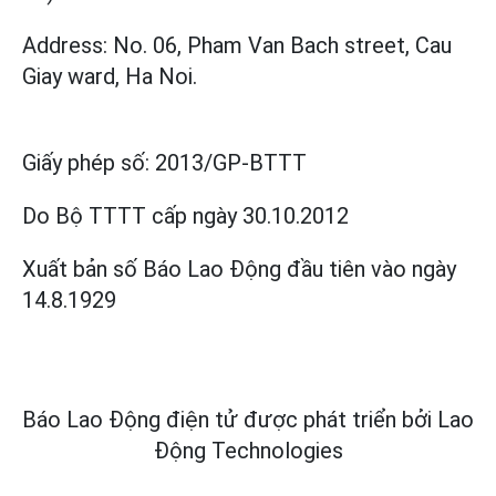
Address: No. 06, Pham Van Bach street, Cau
Giay ward, Ha Noi.
Giấy phép số:
2013/GP-BTTT
Do Bộ TTTT cấp
ngày 30.10.2012
Xuất bản số Báo Lao Động đầu tiên vào ngày
14.8.1929
Báo Lao Động điện tử được phát triển bởi
Lao
Động Technologies