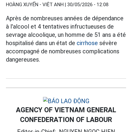
HOÀNG XUYẾN - VIỆT ANH |
30/05/2026 - 12:08
Après de nombreuses années de dépendance
à l'alcool et 4 tentatives infructueuses de
sevrage alcoolique, un homme de 51 ans a été
hospitalisé dans un état de
cirrhose
sévère
accompagné de nombreuses complications
dangereuses.
AGENCY OF VIETNAM GENERAL
CONFEDERATION OF LABOUR
Editor-in-Chief:
NGUYEN NGOC HIEN