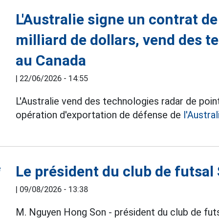
L'Australie signe un contrat d
milliard de dollars, vend des 
au Canada
|
22/06/2026 - 14:55
L'Australie vend des technologies radar de point
opération d'exportation de défense de
l'Austral
Le président du club de futsa
|
09/08/2026 - 13:38
M. Nguyen Hong Son - président du club de fut