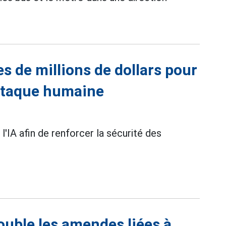
es de millions de dollars pour
'attaque humaine
'IA afin de renforcer la sécurité des
uble les amendes liées à