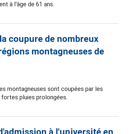
nt à l'âge de 61 ans.
 la coupure de nombreux
s régions montagneuses de
nes montagneuses sont coupées par les
 fortes pluies prolongées.
'admission à l'université en