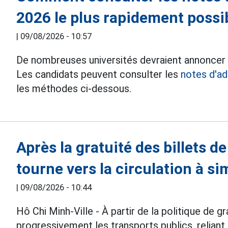
2026 le plus rapidement possi
|
09/08/2026 - 10:57
De nombreuses universités devraient annoncer l
Les candidats peuvent consulter les
notes d'a
les méthodes ci-dessous.
Après la gratuité des billets d
tourne vers la circulation à si
|
09/08/2026 - 10:44
Hô Chi Minh-Ville - À partir de la politique de gr
progressivement les transports publics, reliant