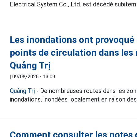
Electrical System Co., Ltd. est décédé subiteme
Les inondations ont provoqué
points de circulation dans le
Quảng Trị
|
09/08/2026 - 13:09
Quảng Trị
- De nombreuses routes dans les zo
inondations, inondées localement en raison des
Comment consulter les notes d