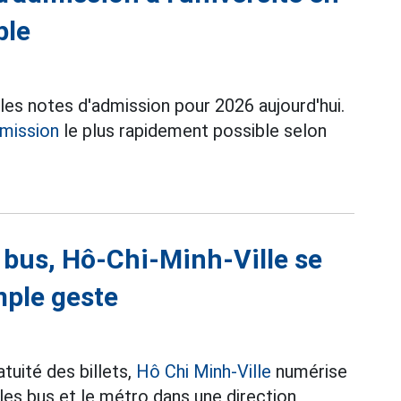
ble
es notes d'admission pour 2026 aujourd'hui.
dmission
le plus rapidement possible selon
e bus, Hô-Chi-Minh-Ville se
mple geste
atuité des billets,
Hô Chi Minh-Ville
numérise
 les bus et le métro dans une direction