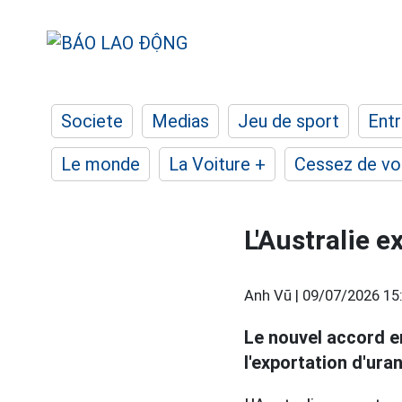
Societe
Medias
Jeu de sport
Entr
Le monde
La Voiture +
Cessez de voi
L'Australie e
Anh Vũ |
09/07/2026 15
Le nouvel accord e
l'exportation d'ura