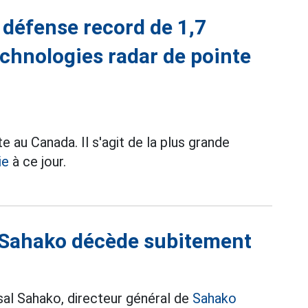
e défense record de 1,7
technologies radar de pointe
e au Canada. Il s'agit de la plus grande
ie
à ce jour.
l Sahako décède subitement
sal Sahako, directeur général de
Sahako