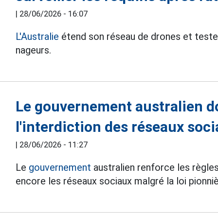
|
28/06/2026 - 16:07
L'Australie
étend son réseau de drones et teste l
nageurs.
Le gouvernement australien do
l'interdiction des réseaux soc
|
28/06/2026 - 11:27
Le
gouvernement
australien renforce les règles
encore les réseaux sociaux malgré la loi pionniè