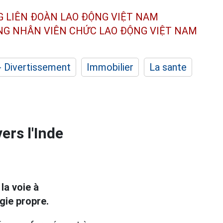
G LIÊN ĐOÀN
LAO ĐỘNG VIỆT NAM
ÔNG NHÂN
VIÊN CHỨC LAO ĐỘNG
VIỆT NAM
- Divertissement
Immobilier
La sante
ers l'Inde
 la voie à
gie propre.