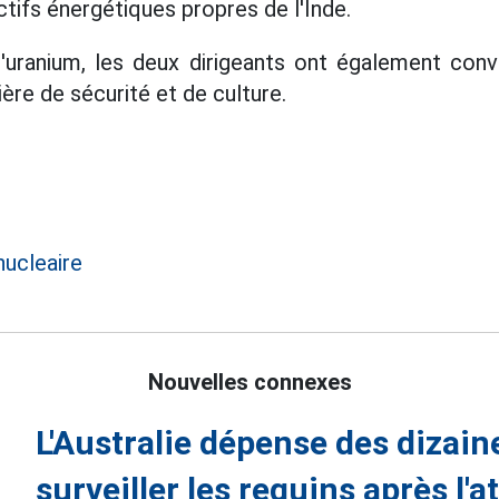
tifs énergétiques propres de l'Inde.
l'uranium, les deux dirigeants ont également con
ère de sécurité et de culture.
nucleaire
Nouvelles connexes
L'Australie dépense des dizain
surveiller les requins après l