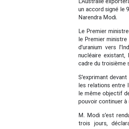
L'Australie exporter
un accord signé le 9
Narendra Modi.
Le Premier ministre
le Premier ministre
d'uranium vers l'I
nucléaire existant
cadre du troisième 
S'exprimant devant 
les relations entre 
le même objectif de 
pouvoir continuer à 
M. Modi s'est rendu 
trois jours, décl