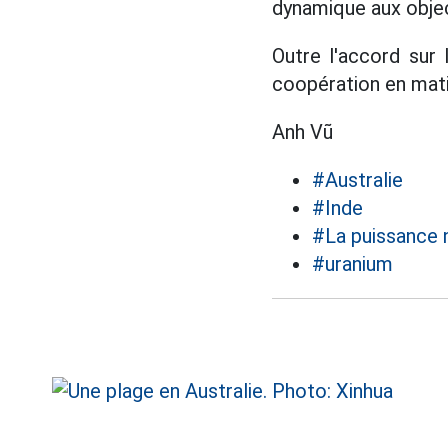
dynamique aux objec
Outre l'accord sur 
coopération en mati
Anh Vũ
#Australie
#Inde
#La puissance 
#uranium