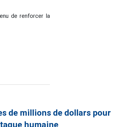
venu de renforcer la
es de millions de dollars pour
'attaque humaine