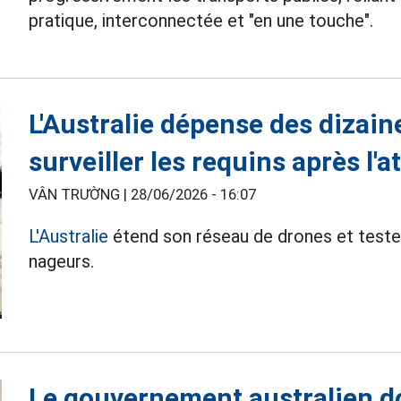
pratique, interconnectée et "en une touche".
L'Australie dépense des dizain
surveiller les requins après l
VÂN TRƯỜNG |
28/06/2026 - 16:07
L'Australie
étend son réseau de drones et teste l
nageurs.
Le gouvernement australien do