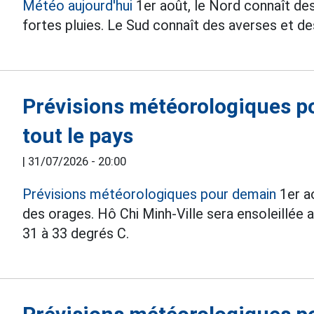
Météo aujourd'hui
1er août, le Nord connaît de
fortes pluies. Le Sud connaît des averses et de
Prévisions météorologiques p
tout le pays
|
31/07/2026 - 20:00
Prévisions météorologiques pour demain
1er ao
des orages. Hô Chi Minh-Ville sera ensoleillée
31 à 33 degrés C.