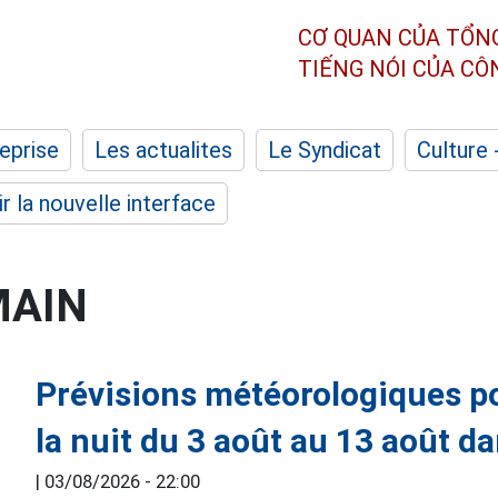
CƠ QUAN CỦA TỔN
TIẾNG NÓI CỦA C
eprise
Les actualites
Le Syndicat
Culture 
r la nouvelle interface
MAIN
Prévisions météorologiques po
la nuit du 3 août au 13 août da
|
03/08/2026 - 22:00