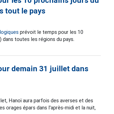
ur les 10 prochains jours du
s tout le pays
logiques
prévoit le temps pour les 10
ût) dans toutes les régions du pays.
ur demain 31 juillet dans
let, Hanoï aura parfois des averses et des
s orages épars dans l'après-midi et la nuit,