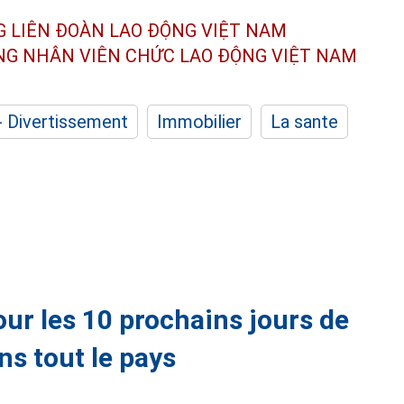
G LIÊN ĐOÀN
LAO ĐỘNG VIỆT NAM
ÔNG NHÂN
VIÊN CHỨC LAO ĐỘNG
VIỆT NAM
- Divertissement
Immobilier
La sante
ur les 10 prochains jours de
ns tout le pays