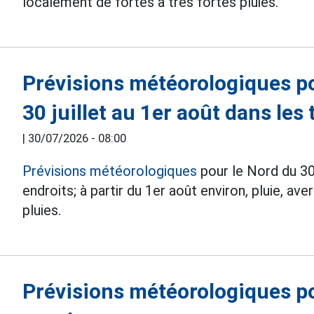
localement de fortes à très fortes pluies.
Prévisions météorologiques po
30 juillet au 1er août dans les 
|
30/07/2026 - 08:00
Prévisions météorologiques
pour le Nord du 30 
endroits; à partir du 1er août environ, pluie, a
pluies.
Prévisions météorologiques po