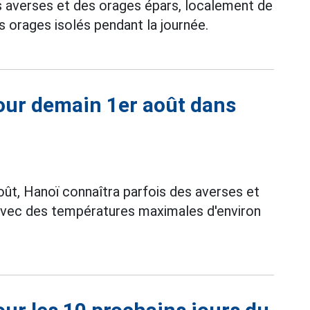
s averses et des orages épars, localement de
s orages isolés pendant la journée.
our demain 1er août dans
ût, Hanoï connaîtra parfois des averses et
 avec des températures maximales d'environ