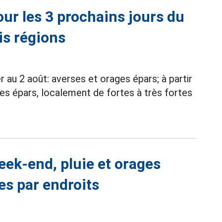
ur les 3 prochains jours du
is régions
r au 2 août: averses et orages épars; à partir
ges épars, localement de fortes à très fortes
eek-end, pluie et orages
es par endroits