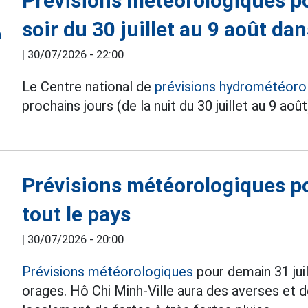
Prévisions météorologiques po
soir du 30 juillet au 9 août dan
|
30/07/2026 - 22:00
Le Centre national de
prévisions hydrométéoro
prochains jours (de la nuit du 30 juillet au 9 ao
Prévisions météorologiques po
tout le pays
|
30/07/2026 - 20:00
Prévisions météorologiques
pour demain 31 juil
orages. Hô Chi Minh-Ville aura des averses et de