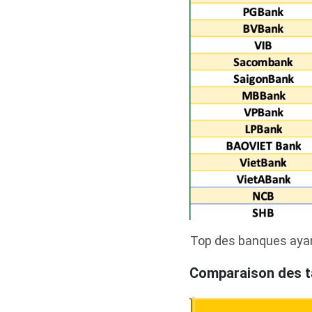
Top des banques ayant
Comparaison des ta