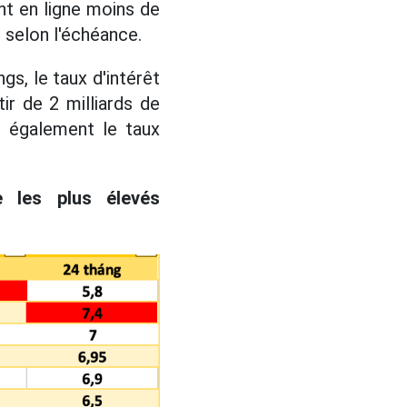
nt en ligne moins de
, selon l'échéance.
gs, le taux d'intérêt
ir de 2 milliards de
t également le taux
e les plus élevés