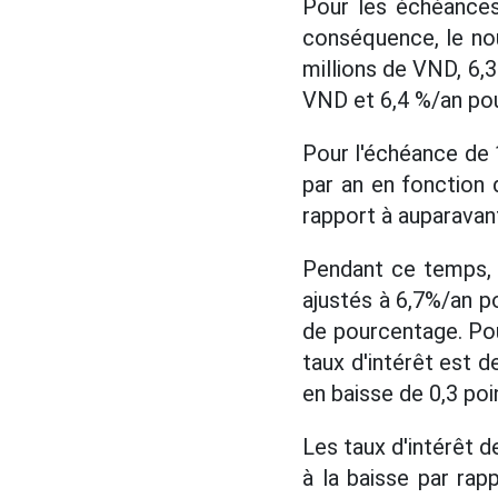
Pour les échéances
conséquence, le no
millions de VND, 6,
VND et 6,4 %/an pou
Pour l'échéance de 1
par an en fonction 
rapport à auparavan
Pendant ce temps, 
ajustés à 6,7%/an p
de pourcentage. Pou
taux d'intérêt est d
en baisse de 0,3 poi
Les taux d'intérêt 
à la baisse par ra