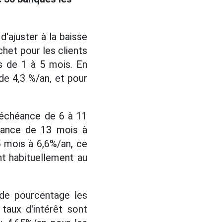
'ajuster à la baisse
chet pour les clients
s de 1 à 5 mois. En
de 4,3 %/an, et pour
'échéance de 6 à 11
héance de 13 mois à
5 mois à 6,6%/an, ce
nt habituellement au
 de pourcentage les
taux d'intérêt sont