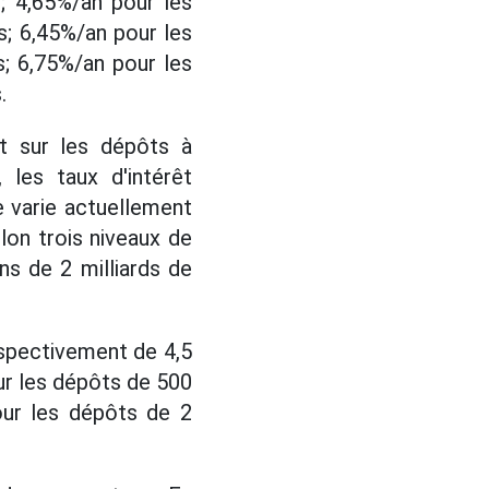
; 4,65%/an pour les
; 6,45%/an pour les
; 6,75%/an pour les
.
êt sur les dépôts à
 les taux d'intérêt
ce varie actuellement
lon trois niveaux de
s de 2 milliards de
espectivement de 4,5
ur les dépôts de 500
our les dépôts de 2