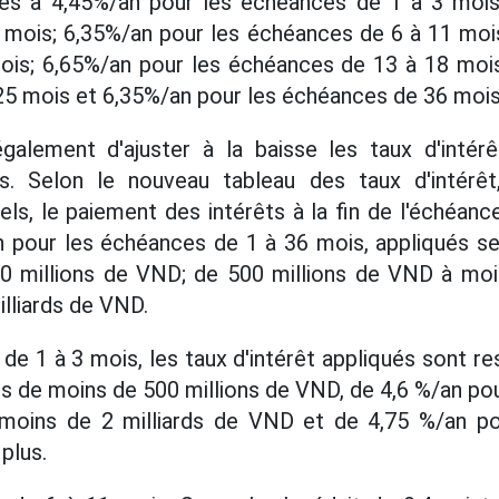
hés à 4,45%/an pour les échéances de 1 à 3 mois
 mois; 6,35%/an pour les échéances de 6 à 11 mois
is; 6,65%/an pour les échéances de 13 à 18 mois
25 mois et 6,35%/an pour les échéances de 36 mois
alement d'ajuster à la baisse les taux d'intér
s. Selon le nouveau tableau des taux d'intérêt,
els, le paiement des intérêts à la fin de l'échéan
n pour les échéances de 1 à 36 mois, appliqués se
0 millions de VND; de 500 millions de VND à moin
illiards de VND.
de 1 à 3 mois, les taux d'intérêt appliqués sont r
s de moins de 500 millions de VND, de 4,6 %/an po
moins de 2 milliards de VND et de 4,75 %/an p
plus.