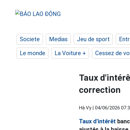
Societe
Medias
Jeu de sport
Entr
Le monde
La Voiture +
Cessez de voi
Taux d'intérê
correction
Hà Vy |
04/06/2026 07:
Taux d'intérêt
banca
ajustés à la baisse