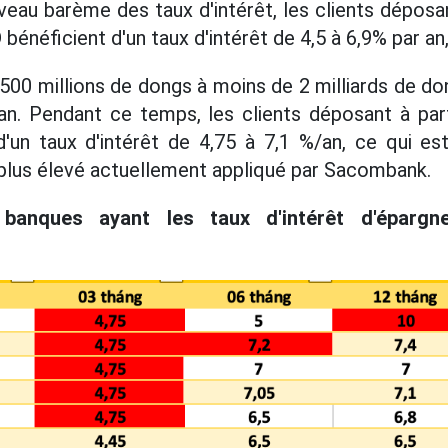
veau barème des taux d'intérêt, les clients déposa
bénéficient d'un taux d'intérêt de 4,5 à 6,9% par an
00 millions de dongs à moins de 2 milliards de don
an. Pendant ce temps, les clients déposant à part
d'un taux d'intérêt de 4,75 à 7,1 %/an, ce qui es
e plus élevé actuellement appliqué par Sacombank.
 banques ayant les taux d'intérêt d'épargn