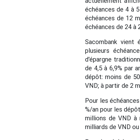
actuellement affic
échéances de 4 à 5
échéances de 12 mo
échéances de 24 à 
Sacombank vient ég
plusieurs échéance
d'épargne traditionn
de 4,5 à 6,9% par a
dépôt: moins de 50
VND; à partir de 2 m
Pour les échéances 
%/an pour les dépôt
millions de VND à 
milliards de VND ou 