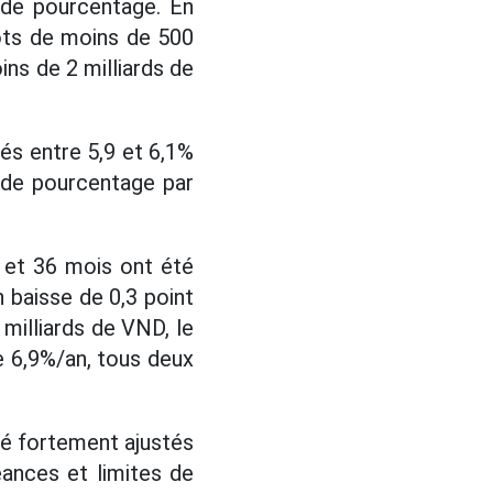
 de pourcentage. En
ôts de moins de 500
ns de 2 milliards de
hés entre 5,9 et 6,1%
t de pourcentage par
 et 36 mois ont été
 baisse de 0,3 point
milliards de VND, le
de 6,9%/an, tous deux
té fortement ajustés
ances et limites de