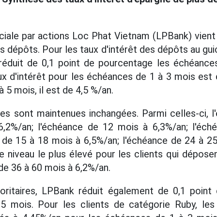
le par actions Loc Phat Vietnam (LPBank) vient d
es dépôts. Pour les taux d'intérêt des dépôts au gui
 réduit de 0,1 point de pourcentage les échéance
x d'intérêt pour les échéances de 1 à 3 mois est 
 5 mois, il est de 4,5 %/an.
es sont maintenues inchangées. Parmi celles-ci, l
,2%/an; l'échéance de 12 mois à 6,3%/an; l'éc
 de 15 à 18 mois à 6,5%/an; l'échéance de 24 à 2
e niveau le plus élevé pour les clients qui dépose
de 36 à 60 mois à 6,2%/an.
rioritaires, LPBank réduit également de 0,1 point
 mois. Pour les clients de catégorie Ruby, les 