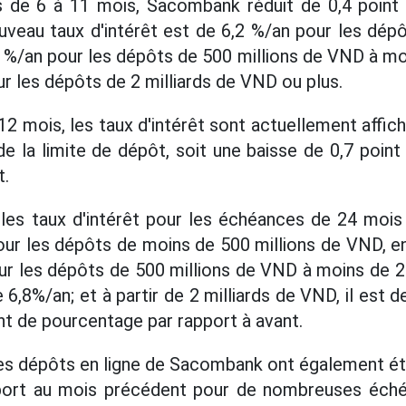
 de 6 à 11 mois, Sacombank réduit de 0,4 point
uveau taux d'intérêt est de 6,2 %/an pour les dép
3 %/an pour les dépôts de 500 millions de VND à moi
r les dépôts de 2 milliards de VND ou plus.
2 mois, les taux d'intérêt sont actuellement affic
de la limite de dépôt, soit une baisse de 0,7 poin
t.
les taux d'intérêt pour les échéances de 24 mois
our les dépôts de moins de 500 millions de VND, en
r les dépôts de 500 millions de VND à moins de 2 
e 6,8%/an; et à partir de 2 milliards de VND, il est 
nt de pourcentage par rapport à avant.
des dépôts en ligne de Sacombank ont également é
pport au mois précédent pour de nombreuses éché