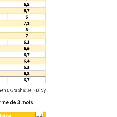
ment. Graphique: Hà Vy
erme de 3 mois