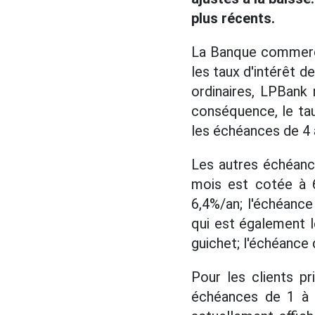
plus récents.
La Banque commercia
les taux d'intérêt d
ordinaires, LPBank
conséquence, le tau
les échéances de 4 à
Les autres échéanc
mois est cotée à 6
6,4%/an; l'échéance
qui est également l
guichet; l'échéance 
Pour les clients p
échéances de 1 à 5