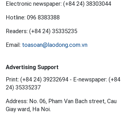
Electronic newspaper:
(+84 24) 38303044
Hotline:
096 8383388
Readers:
(+84 24) 35335235
Email:
toasoan@laodong.com.vn
Advertising Support
Print: (+84 24) 39232694
-
E-newspaper: (+84
24) 35335237
Address: No. 06, Pham Van Bach street, Cau
Giay ward, Ha Noi.