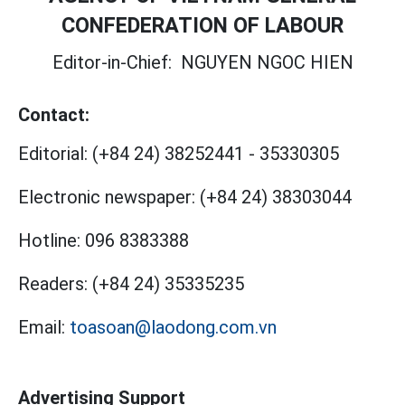
CONFEDERATION OF LABOUR
Editor-in-Chief:
NGUYEN NGOC HIEN
Contact:
Editorial:
(+84 24) 38252441
-
35330305
Electronic newspaper:
(+84 24) 38303044
Hotline:
096 8383388
Readers:
(+84 24) 35335235
Email:
toasoan@laodong.com.vn
Advertising Support