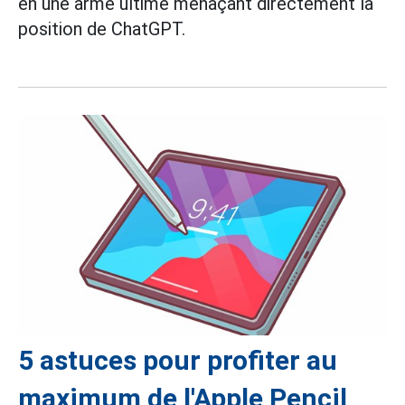
en une arme ultime menaçant directement la
position de ChatGPT.
5 astuces pour profiter au
maximum de l'Apple Pencil