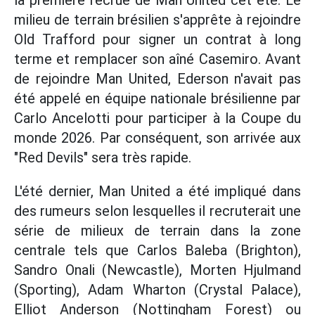
la première recrue de Man United cet été. Le
milieu de terrain brésilien s'apprête à rejoindre
Old Trafford pour signer un contrat à long
terme et remplacer son aîné Casemiro. Avant
de rejoindre Man United, Ederson n'avait pas
été appelé en équipe nationale brésilienne par
Carlo Ancelotti pour participer à la Coupe du
monde 2026. Par conséquent, son arrivée aux
"Red Devils" sera très rapide.
L'été dernier, Man United a été impliqué dans
des rumeurs selon lesquelles il recruterait une
série de milieux de terrain dans la zone
centrale tels que Carlos Baleba (Brighton),
Sandro Onali (Newcastle), Morten Hjulmand
(Sporting), Adam Wharton (Crystal Palace),
Elliot Anderson (Nottingham Forest) ou