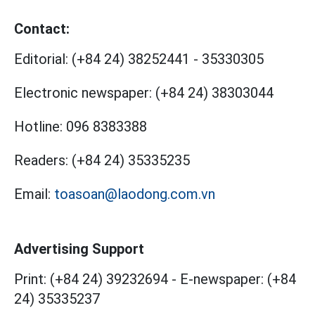
Contact:
Editorial:
(+84 24) 38252441
-
35330305
Electronic newspaper:
(+84 24) 38303044
Hotline:
096 8383388
Readers:
(+84 24) 35335235
Email:
toasoan@laodong.com.vn
Advertising Support
Print: (+84 24) 39232694
-
E-newspaper: (+84
24) 35335237