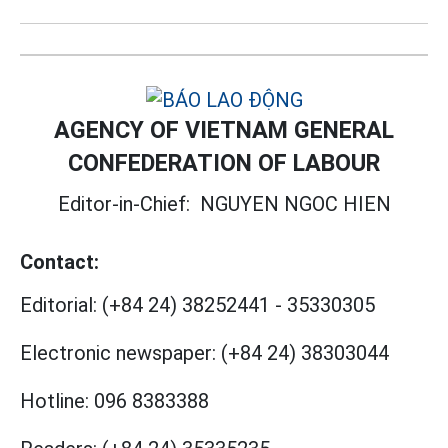
AGENCY OF VIETNAM GENERAL
CONFEDERATION OF LABOUR
Editor-in-Chief:
NGUYEN NGOC HIEN
Contact:
Editorial:
(+84 24) 38252441
-
35330305
Electronic newspaper:
(+84 24) 38303044
Hotline:
096 8383388