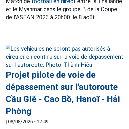
Match de
football en direct
entre la Thaïlande
et le Myanmar dans le groupe B de la Coupe
de l'ASEAN 2026 à 20h00. le 8 août.
Projet pilote de voie de
dépassement sur l'autoroute
Cầu Giẽ - Cao Bồ, Hanoï - Hải
Phòng
|
08/08/2026 - 17:49