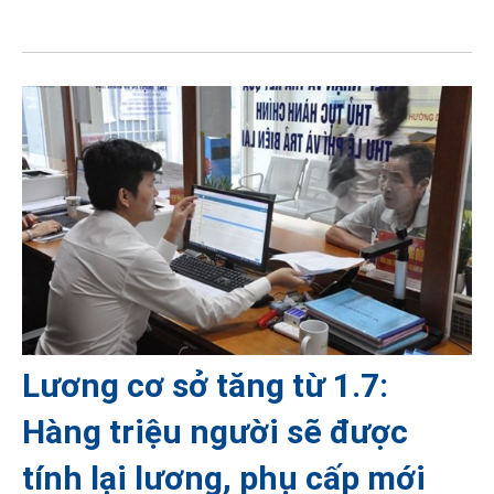
Lương cơ sở tăng từ 1.7:
Hàng triệu người sẽ được
tính lại lương, phụ cấp mới