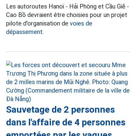
Les autoroutes Hanoï - Hải Phòng et Cầu Giẽ -
Cao Bồ devraient être choisies pour un projet
pilote d'organisation de
voies de
dépassement.
Sauvetage de 2 personnes
dans l'affaire de 4 personnes
emportées par les vagues