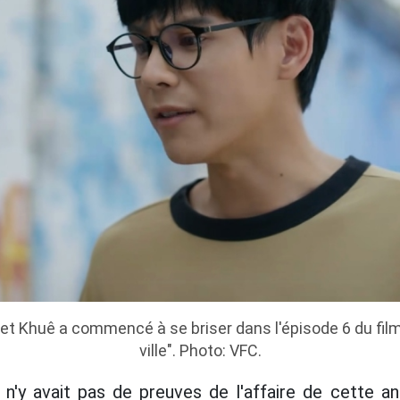
et Khuê a commencé à se briser dans l'épisode 6 du film 
ville". Photo: VFC.
 n'y avait pas de preuves de l'affaire de cette ann