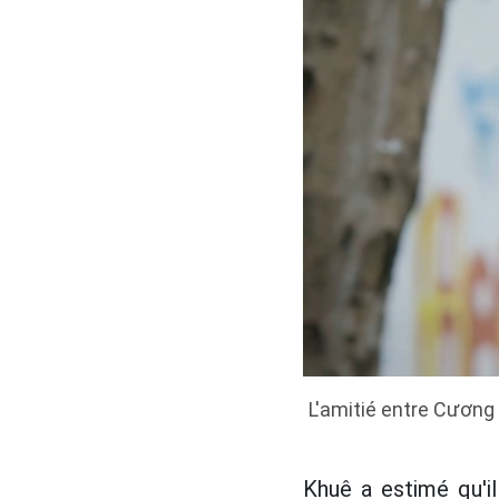
L'amitié entre Cương 
Khuê a estimé qu'il