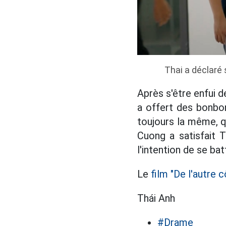
Thai a déclaré
Après s'être enfui d
a offert des bonbon
toujours la même, qu
Cuong a satisfait T
l'intention de se bat
Le
film "De l'autre cô
Thái Anh
#Drame