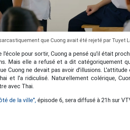
 sarcastiquement que Cuong avait été rejeté par Tuyet La
e l'école pour sortir, Cuong a pensé qu'il était proch
s. Mais elle a refusé et a dit catégoriquement que
e Cuong ne devait pas avoir d'illusions. L'attitud
hai et l'a ridiculisé. Naturellement colérique, C
tre avec Thai.
té de la ville",
épisode 6, sera diffusé à 21h sur VT