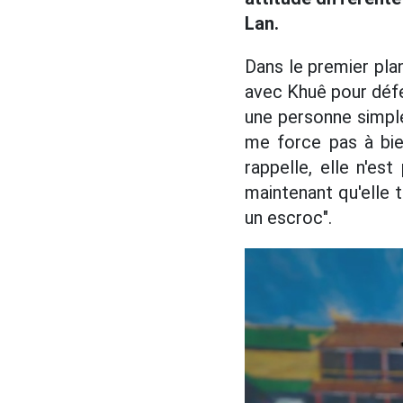
Lan.
Dans le premier pla
avec Khuê pour défe
une personne simple:
me force pas à bie
rappelle, elle n'es
maintenant qu'elle t
un escroc".