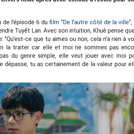
n de l'épisode 6 du
film "De l'autre côté de la ville",
ndre Tuyết Lan. Avec son intuition, Khuê pense que
 "Qu'est-ce que tu aimes ou non, cela n'a rien à v
n la traiter car elle et moi ne sommes pas encor
t pas du genre simple, elle veut jouer avec moi p
e dépasse, tu as certainement de la valeur pour el