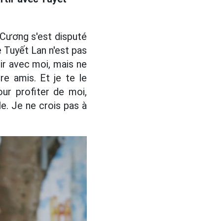
Cương s'est disputé
 Tuyết Lan n'est pas
oir avec moi, mais ne
e amis. Et je te le
our profiter de moi,
le. Je ne crois pas à