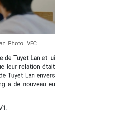
n. Photo : VFC.
e de Tuyet Lan et lui
 leur relation était
e de Tuyet Lan envers
uong a de nouveau eu
V1.