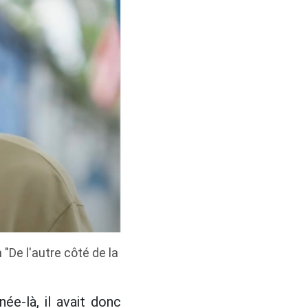
"De l'autre côté de la
ée-là, il avait donc