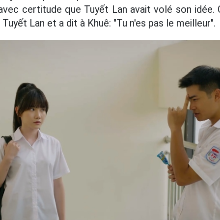
 avec certitude que Tuyết Lan avait volé son idée
Tuyết Lan et a dit à Khuê: "Tu n'es pas le meilleur".