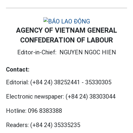
AGENCY OF VIETNAM GENERAL
CONFEDERATION OF LABOUR
Editor-in-Chief:
NGUYEN NGOC HIEN
Contact:
Editorial:
(+84 24) 38252441
-
35330305
Electronic newspaper:
(+84 24) 38303044
Hotline:
096 8383388
Readers:
(+84 24) 35335235