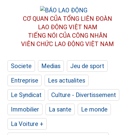
CƠ QUAN CỦA TỔNG LIÊN ĐOÀN
LAO ĐỘNG VIỆT NAM
TIẾNG NÓI CỦA CÔNG NHÂN
VIÊN CHỨC LAO ĐỘNG
VIỆT NAM
Societe
Medias
Jeu de sport
Entreprise
Les actualites
Le Syndicat
Culture - Divertissement
Immobilier
La sante
Le monde
La Voiture +