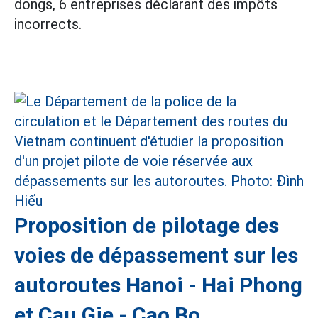
dongs, 6 entreprises déclarant des impôts
incorrects.
Proposition de pilotage des
voies de dépassement sur les
autoroutes Hanoi - Hai Phong
et Cau Gie - Cao Bo